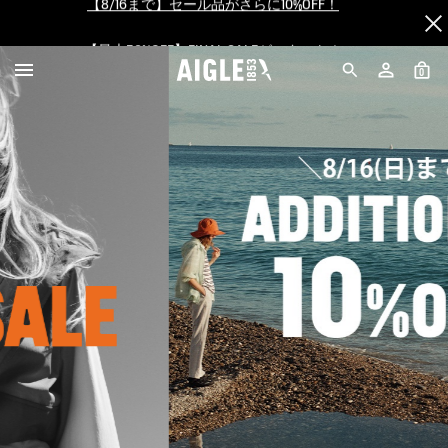
【最大50%OFF】FINAL SALEがスタート！
ログイン/会員登録で送料＆返品無料
0
AIGLE CLUB ポイントサービス終了のお知らせ
【8/16まで】セール品がさらに10%OFF！
【最大50%OFF】FINAL SALEがスタート！
ログイン/会員登録で送料＆返品無料
AIGLE CLUB ポイントサービス終了のお知らせ