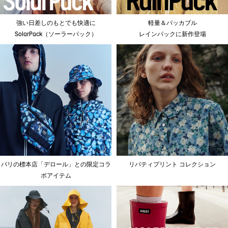
強い日差しのもとでも快適に
軽量＆パッカブル
SolarPack（ソーラーパック）
レインパックに新作登場
パリの標本店「デロール」との限定コラ
リバティプリント コレクション
ボアイテム