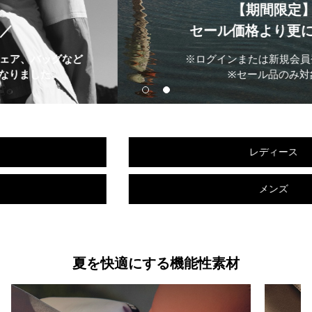
【期間限定】
セール価格より更に10%OFF
※ログインまたは新規会員登録で適用
※セール品のみ対象
レディース
メンズ
夏を快適にする機能性素材