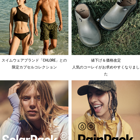
スイムウェアブランド「CHLORE」との
値下げ＆価格改定
限定カプセルコレクション
人気のコーレイがお求めやすくなりまし
た