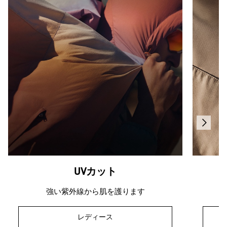
UVカット
強い紫外線から肌を護ります
レディース