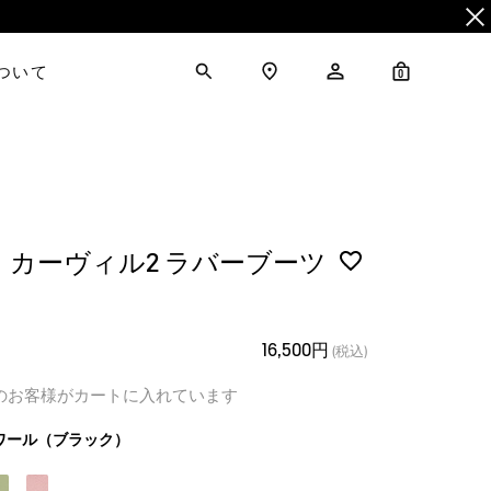
について
0
 カーヴィル2 ラバーブーツ
16,500円
(税込)
のお客様がカートに入れています
ワール（ブラック）