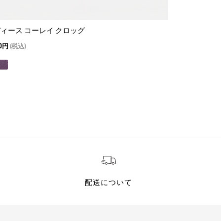
ィース コーレイ クロッグ
アリア ラバー
00円
(税込)
14,300円
(税込)
配送について