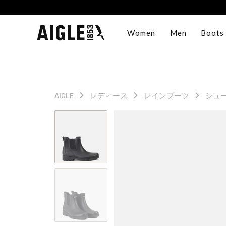
Women
Men
Boots
AIGLE
レディース
レインブーツ
シュ