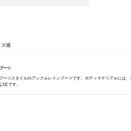
イズ感
ブーツ
ブーツスタイルのアンクルレインブーツです。ボディマテリアルには、
な1足です。