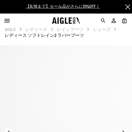
【最大50%OFF】FINAL SALEがスタート！
0
ログイン/会員登録で送料＆返品無料
AIGLE
レディース
レインブーツ
シューズ
レディース ソフトレイン2 ラバーブーツ
AIGLE CLUB ポイントサービス終了のお知らせ
【8/16まで】セール品がさらに10%OFF！
【最大50%OFF】FINAL SALEがスタート！
ログイン/会員登録で送料＆返品無料
AIGLE CLUB ポイントサービス終了のお知らせ