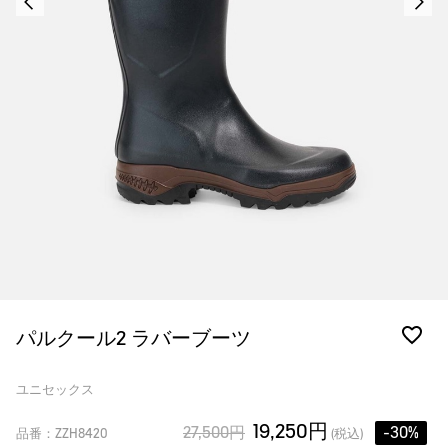
パルクール2 ラバーブーツ
ユニセックス
19,250円
27,500円
-30%
品番：ZZH8420
(税込)