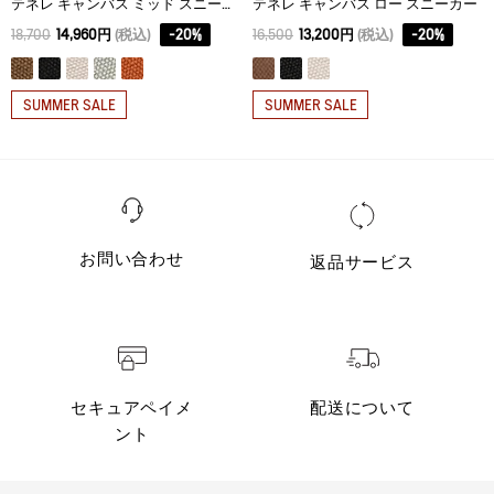
テネレ キャンバス ミッド スニーカー
テネレ キャンバス ロー スニーカー
18,700
14,960円
(税込)
-
20
%
16,500
13,200円
(税込)
-
20
%
SUMMER SALE
SUMMER SALE
お問い合わせ
返品サービス
セキュアペイメ
配送について
ント