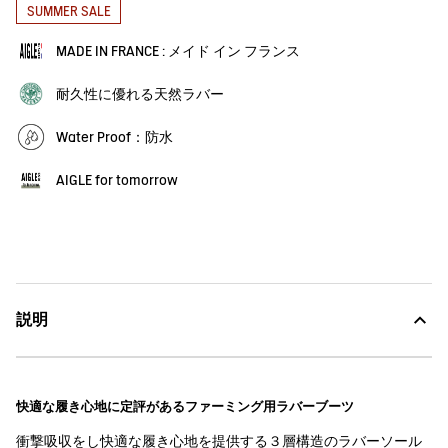
SUMMER SALE
MADE IN FRANCE : メイド イン フランス
耐久性に優れる天然ラバー
Water Proof：防水
AIGLE for tomorrow
説明
快適な履き心地に定評があるファーミング用ラバーブーツ
衝撃吸収をし快適な履き心地を提供する３層構造のラバーソール