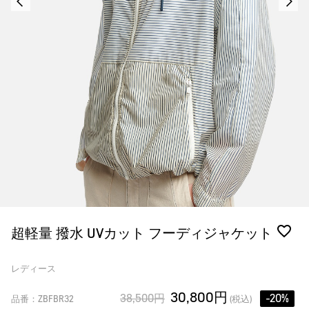
超軽量 撥水 UVカット フーディジャケット
レディース
30,800円
38,500円
-20%
品番：ZBFBR32
(税込)