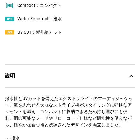
Compact：コンパクト
Water Repellent：撥水
UV CUT：紫外線カット
説明
撥水性とUVカットを備えたエクストラライトのフーディジャケッ
ト。海を思わせる大胆なストライプ柄がスタイリングに軽快なア
クセントを添え、コンパクトに収納できるため持ち運びにも便
利。調節可能なフードやドローコード仕様など機能性を備えなが
ら、軽やかな着心地と洗練されたデザインを両立しました。
撥水