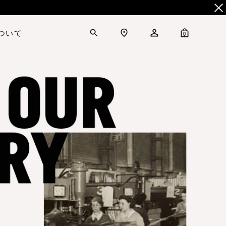
について
0