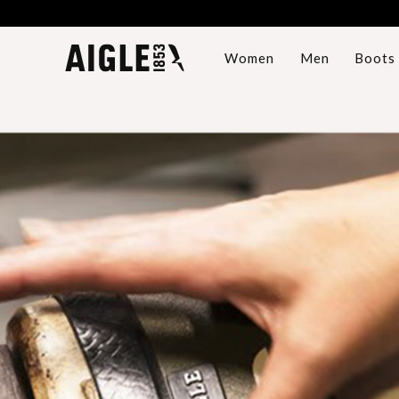
Women
Men
Boots