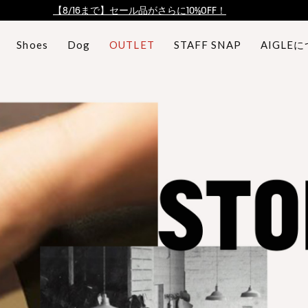
【最大50%OFF】FINAL SALEがスタート！
ログイン/会員登録で送料＆返品無料
Shoes
Dog
OUTLET
STAFF SNAP
AIGLE
AIGLE CLUB ポイントサービス終了のお知らせ
【8/16まで】セール品がさらに10%OFF！
【最大50%OFF】FINAL SALEがスタート！
ログイン/会員登録で送料＆返品無料
AIGLE CLUB ポイントサービス終了のお知らせ