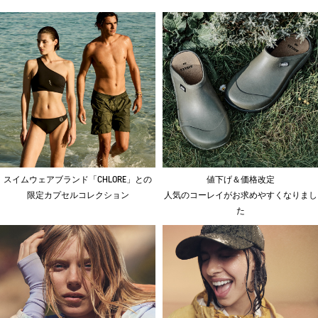
スイムウェアブランド「CHLORE」との
値下げ＆価格改定
限定カプセルコレクション
人気のコーレイがお求めやすくなりまし
た