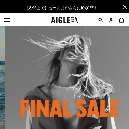
【8/16まで】セール品がさらに10%OFF！
【最大50%OFF】FINAL SALEがスタート！
0
ログイン/会員登録で送料＆返品無料
AIGLE CLUB ポイントサービス終了のお知らせ
【8/16まで】セール品がさらに10%OFF！
【最大50%OFF】FINAL SALEがスタート！
ログイン/会員登録で送料＆返品無料
AIGLE CLUB ポイントサービス終了のお知らせ