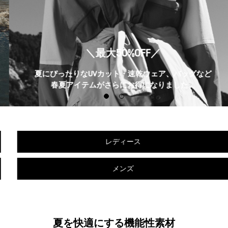
＼最大50%OFF／
夏にぴったりなUVカット・速乾ウェア、バッグなど
春夏アイテムがさらにお得になりました。
レディース
メンズ
夏を快適にする機能性素材