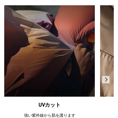
UVカット
強い紫外線から肌を護ります