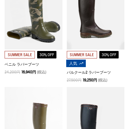
30% OFF
30% OFF
SUMMER SALE
SUMMER SALE
人気
ベニル ラバーブーツ
24,200円
16,940円
(税込)
パルクール2 ラバーブーツ
27,500円
19,250円
(税込)