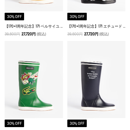
30% OFF
30% OFF
【170+1周年記念】171 ベルサイユ ラバーブーツ
【170+1周年記念】171 エチュード ラバーブーツ
39,600円
27,720円
(税込)
39,600円
27,720円
(税込)
30% OFF
30% OFF