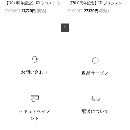
【170+1周年記念】171 ラコステ ラバーブーツ
【170+1周年記念】171 プリジェン ラバーブーツ
39,600円
27,720円
(税込)
39,600円
27,720円
(税込)
1
お問い合わせ
返品サービス
セキュアペイメ
配送について
ント