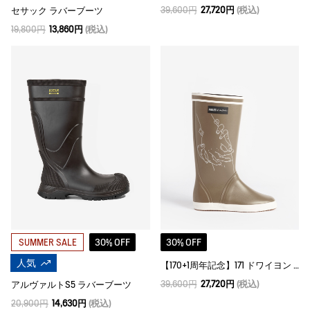
39,600円
27,720円
(税込)
セサック ラバーブーツ
19,800円
13,860円
(税込)
30% OFF
30% OFF
SUMMER SALE
人気
【170+1周年記念】171 ドワイヨン ラバーブーツ
39,600円
27,720円
(税込)
アルヴァルトS5 ラバーブーツ
20,900円
14,630円
(税込)