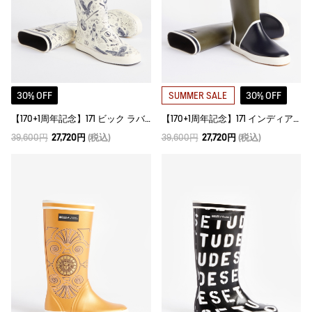
30% OFF
30% OFF
SUMMER SALE
【170+1周年記念】171 ビック ラバーブーツ
【170+1周年記念】171 インディア・マダヴィ ラバーブーツ
39,600円
27,720円
(税込)
39,600円
27,720円
(税込)