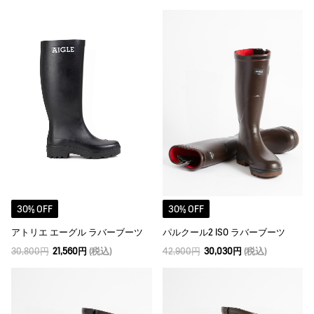
30% OFF
30% OFF
アトリエ エーグル ラバーブーツ
パルクール2 ISO ラバーブーツ
30,800円
21,560円
(税込)
42,900円
30,030円
(税込)