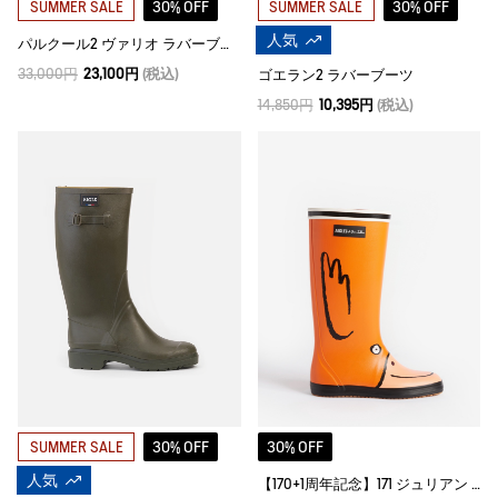
30% OFF
30% OFF
SUMMER SALE
SUMMER SALE
人気
パルクール2 ヴァリオ ラバーブーツ
33,000円
23,100円
(税込)
ゴエラン2 ラバーブーツ
14,850円
10,395円
(税込)
30% OFF
30% OFF
SUMMER SALE
人気
【170+1周年記念】171 ジュリアン ラバーブーツ