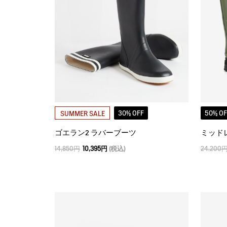
30% OFF
50% OF
SUMMER SALE
ゴエラン2 ラバーブーツ
ミッド
14,850円
10,395円
(税込)
24,200