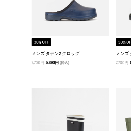
30% OFF
30% OF
メンズ タデン2 クロッグ
メンズ 
7,700円
5,390円
(税込)
7,700円