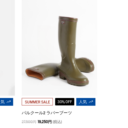
人気
30% OFF
人気
SUMMER SALE
パルクール2 ラバーブーツ
27,500円
19,250円
(税込)