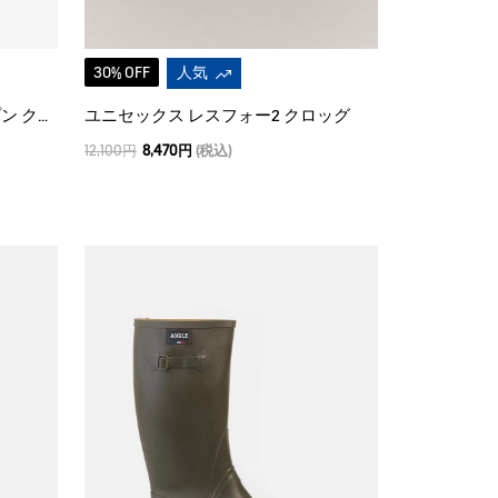
30% OFF
人気
ユニセックス レスフォーオープン クロッグ
ユニセックス レスフォー2 クロッグ
12,100円
8,470円
(税込)