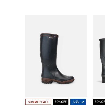
30% OFF
人気
30% OF
SUMMER SALE