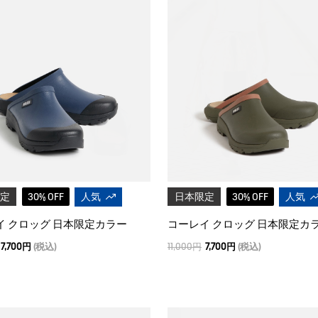
定
30% OFF
人気
日本限定
30% OFF
人気
イ クロッグ 日本限定カラー
コーレイ クロッグ 日本限定カ
7,700円
(税込)
11,000円
7,700円
(税込)