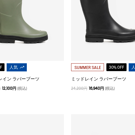
F
人気
30% OFF
SUMMER SALE
レイン ラバーブーツ
ミッドレイン ラバーブーツ
円
12,100円
(税込)
24,200円
16,940円
(税込)