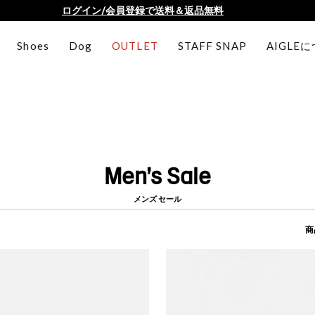
ログイン/会員登録で送料＆返品無料
AIGLE CLUB ポイントサービス終了のお知らせ
Shoes
Dog
OUTLET
STAFF SNAP
AIGLE
【最大50%OFF】FINAL SALEがスタート！
ログイン/会員登録で送料＆返品無料
AIGLE CLUB ポイントサービス終了のお知らせ
Men's Sale
メンズ セール
商