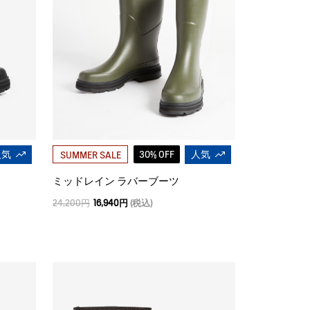
人気
30% OFF
人気
SUMMER SALE
ミッドレイン ラバーブーツ
24,200円
16,940円
(税込)