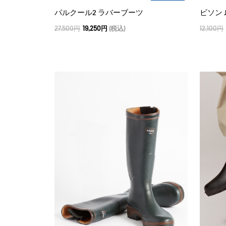
パルクール2 ラバーブーツ
ビソン 
27,500円
19,250円
(税込)
12,100円