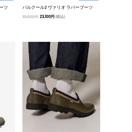
ブーツ
パルクール2 ヴァリオ ラバーブーツ
33,000円
23,100円
(税込)