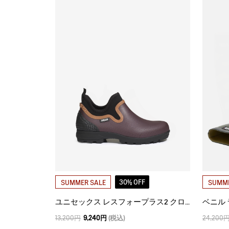
30% OFF
SUMMER SALE
SUMME
ユニセックス レスフォープラス2 クロッグ
ベニル
13,200円
9,240円
(税込)
24,200