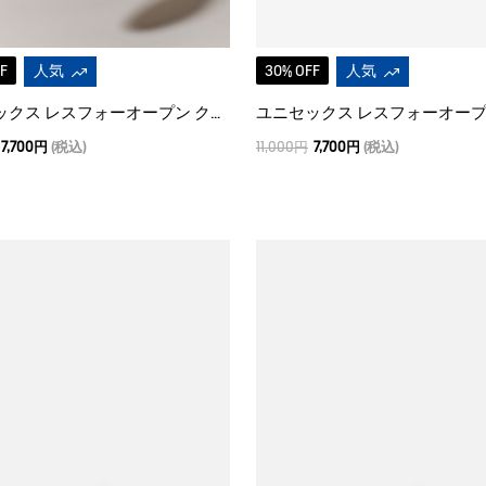
F
人気
30% OFF
人気
ユニセックス レスフォーオープン クロッグ
7,700円
(税込)
11,000円
7,700円
(税込)