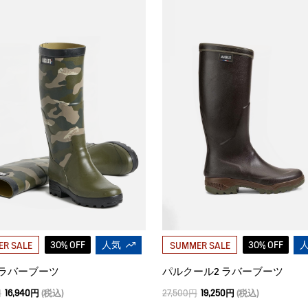
30% OFF
人気
30% OFF
R SALE
SUMMER SALE
 ラバーブーツ
パルクール2 ラバーブーツ
円
16,940円
(税込)
27,500円
19,250円
(税込)