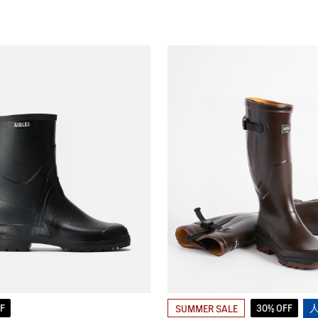
F
30% OFF
SUMMER SALE