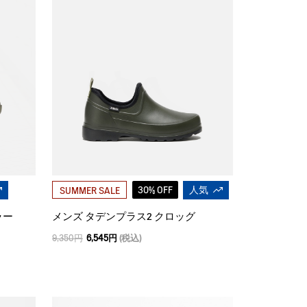
30% OFF
人気
SUMMER SALE
ラー
メンズ タデンプラス2 クロッグ
9,350円
6,545円
(税込)