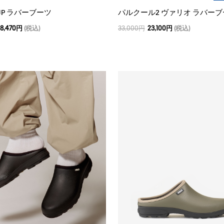
JP ラバーブーツ
パルクール2 ヴァリオ ラバー
8,470円
(税込)
33,000円
23,100円
(税込)