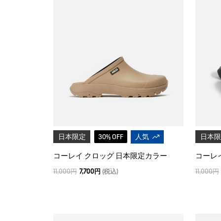
日本限定
30% OFF
人気
日本限
コーレイ クロッグ 日本限定カラー
コーレ
11,000円
7,700円
(税込)
11,000円