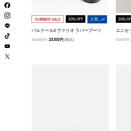
30% OFF
人気
30% OF
SUMMER SALE
パルクール2 ヴァリオ ラバーブーツ
33,000円
23,100円
(税込)
11,000円