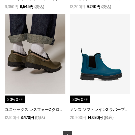
9,350円
6,545円
(税込)
13,200円
9,240円
(税込)
30% OFF
30% OFF
ユニセックス レスフォー2 クロッグ
メンズ ソフトレイン2 ラバーブーツ
12,100円
8,470円
(税込)
20,900円
14,630円
(税込)