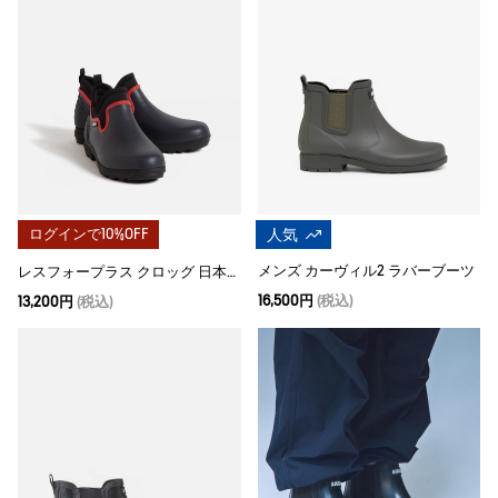
ログインで10%OFF
人気
メンズ カーヴィル2 ラバーブーツ
レスフォープラス クロッグ 日本限定カラー
16,500円
(税込)
13,200円
(税込)