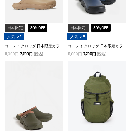
日本限定
30% OFF
日本限定
30% OFF
人気
人気
コーレイ クロッグ 日本限定カラー
コーレイ クロッグ 日本限定カラー
11,000円
7,700円
(税込)
11,000円
7,700円
(税込)