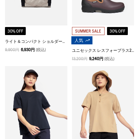
30% OFF
30% OFF
SUMMER SALE
人気
ライト＆コンパクト ショルダーバッグ
9,900円
6,930円
(税込)
ユニセックス レスフォープラス2 クロッグ
13,200円
9,240円
(税込)