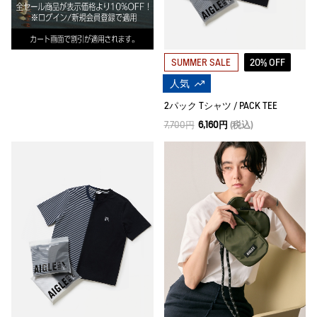
20% OFF
SUMMER SALE
人気
2パック Tシャツ / PACK TEE
7,700円
6,160円
(税込)