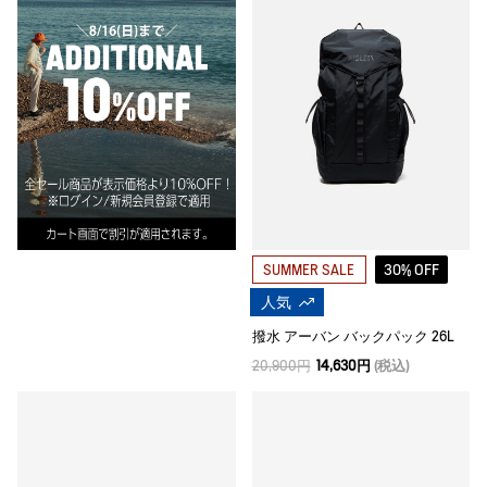
30% OFF
SUMMER SALE
人気
撥水 アーバン バックパック 26L
20,900円
14,630円
(税込)