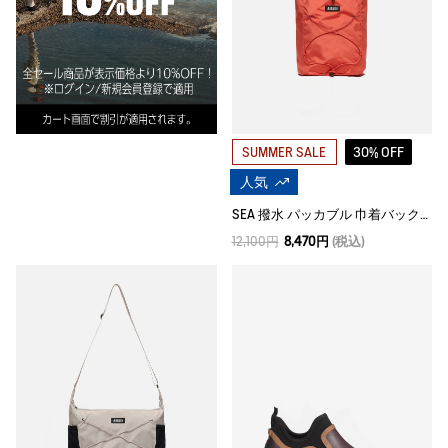
30% OFF
SUMMER SALE
人気
SEA 撥水 パッカブル 巾着バックパック 15L
12,100円
8,470円
(税込)