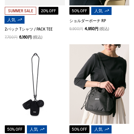
20% OFF
50% OFF
人気
SUMMER SALE
人気
ショルダーポーチ RP
9,900円
4,950円
(税込)
2パック Tシャツ / PACK TEE
7,700円
6,160円
(税込)
50% OFF
人気
50% OFF
人気