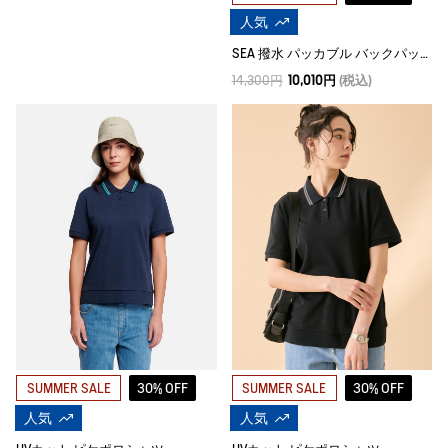
人気
SEA 撥水 パッカブル バックパック 20L
14,300円
10,010円
(税込)
30% OFF
30% OFF
SUMMER SALE
SUMMER SALE
人気
人気