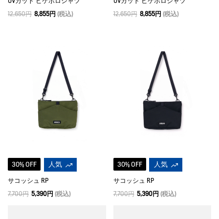
UVカット ピケポロシャツ
UVカット ピケポロシャツ
12,650円
8,855円
(税込)
12,650円
8,855円
(税込)
30% OFF
人気
30% OFF
人気
サコッシュ RP
サコッシュ RP
7,700円
5,390円
(税込)
7,700円
5,390円
(税込)