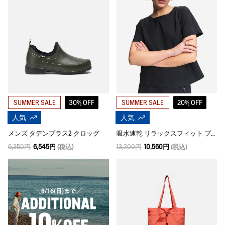
30% OFF
20% OFF
SUMMER SALE
SUMMER SALE
人気
人気
メンズ タデンプラス2 クロッグ
吸水速乾 リラックスフィット プリーツ入り半袖ブラウス
9,350円
6,545円
(税込)
13,200円
10,560円
(税込)