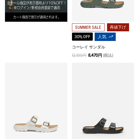
再値下げ
SUMMER SALE
30% OFF
人気
コーレイ サンダル
12,100円
8,470円
(税込)