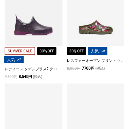
30% OFF
30% OFF
人気
SUMMER SALE
人気
レスフォーオープン プリント クロッグ
11,000円
7,700円
(税込)
レディース タデンプラス2 クロッグ
9,350円
6,545円
(税込)