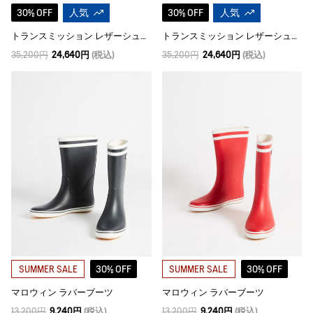
30% OFF
人気
30% OFF
人気
トランスミッション レザーシューズ
トランスミッション レザーシューズ
35,200円
24,640円
(税込)
35,200円
24,640円
(税込)
30% OFF
30% OFF
SUMMER SALE
SUMMER SALE
マロウィン ラバーブーツ
マロウィン ラバーブーツ
13,200円
9,240円
(税込)
13,200円
9,240円
(税込)