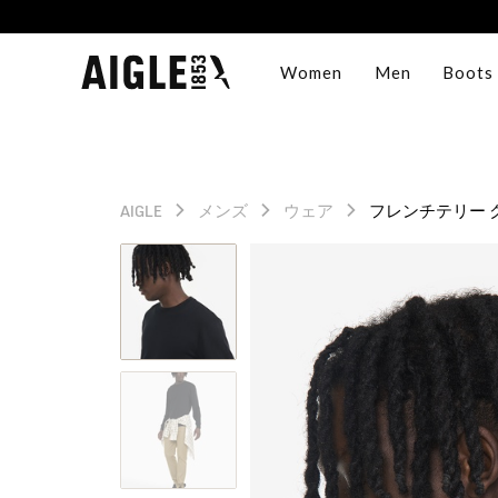
Women
Men
Boots
AIGLE
メンズ
ウェア
フレンチテリー 