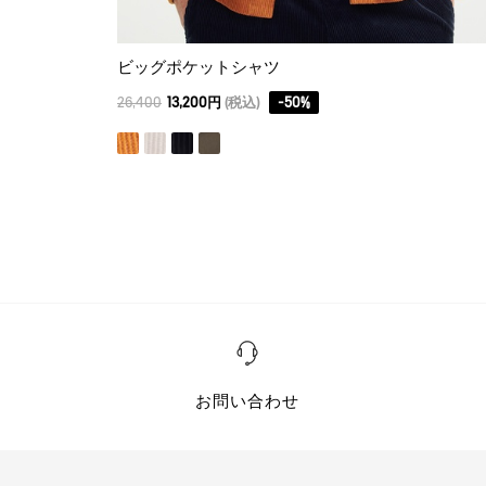
ビッグポケットシャツ
26,400
13,200円
(税込)
-
50
%
お問い合わせ