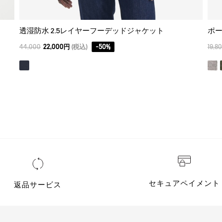
透湿防水 2.5レイヤーフーデッドジャケット
ポー
44,000
22,000円
(税込)
-
50
%
19,8
セキュアペイメント
返品サービス