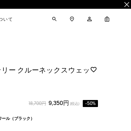
について
0
リー クルーネックスウェッ
9,350円
18,700円
-50%
(税込)
ワール（ブラック）