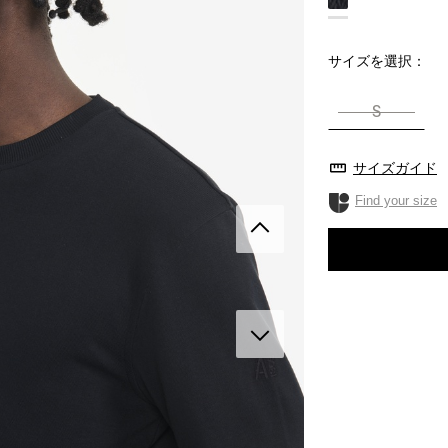
サイズを選択：
S
サイズガイド
Find your size