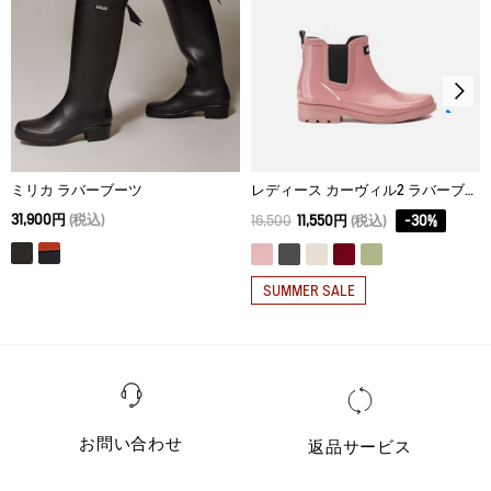
37
3.5
35
33.5
38
3.5
36
34
39
3.5
36.5
35
ミリカ ラバーブーツ
レディース カーヴィル2 ラバーブーツ
31,900円
(税込)
16,500
11,550円
(税込)
-
30
%
SUMMER SALE
お問い合わせ
返品サービス