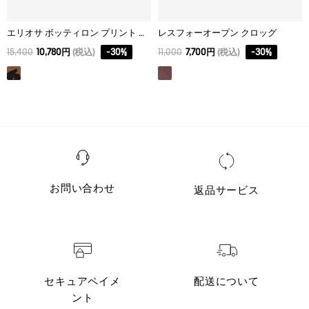
エリオサ ボッティロン プリント ラバーブーツ
レスフォーオープン クロッグ
15,400
10,780円
(税込)
-
30
%
11,000
7,700円
(税込)
-
30
%
お問い合わせ
返品サービス
セキュアペイメ
配送について
ント