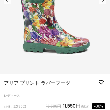
アリア プリント ラバーブーツ
レディース
11,550円
16,500円
-30%
品番：ZZFS062
(税込)