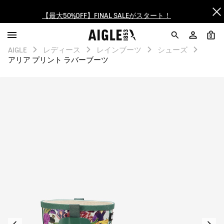
【最大50%OFF】FINAL SALEがスタート！
ログイン/会員登録で送料＆返品無料
0
AIGLE
レディース
レインブーツ
シューズ
AIGLE CLUB ポイントサービス終了のお知らせ
アリア プリント ラバーブーツ
【8/16まで】セール品がさらに10%OFF！
【最大50%OFF】FINAL SALEがスタート！
ログイン/会員登録で送料＆返品無料
AIGLE CLUB ポイントサービス終了のお知らせ