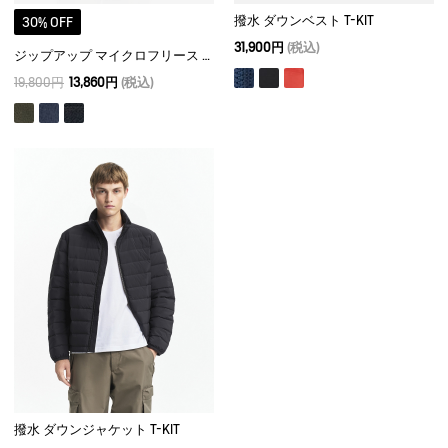
撥水 ダウンベスト T-KIT
30% OFF
31,900円
(税込)
ジップアップ マイクロフリース T-KIT
19,800円
13,860円
(税込)
撥水 ダウンジャケット T-KIT