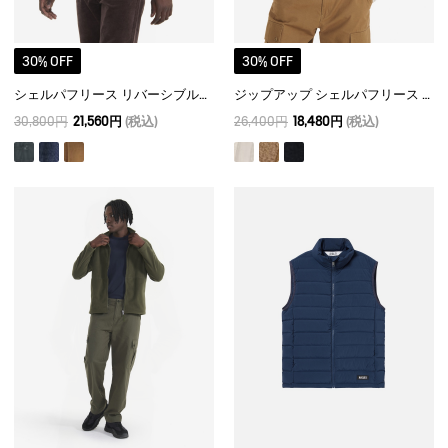
30% OFF
30% OFF
シェルパフリース リバーシブルベスト T-KIT
ジップアップ シェルパフリース T-KIT
30,800円
21,560円
(税込)
26,400円
18,480円
(税込)