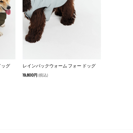
ドッグ
レインパックウォーム フォー ドッグ
19,800円
(税込)