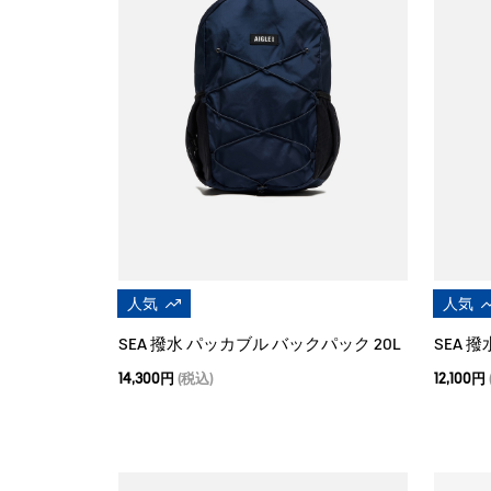
人気
人気
SEA 撥水 パッカブル バックパック 20L
14,300円
(税込)
12,100円