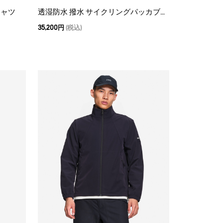
シャツ
透湿防水 撥水 サイクリングパッカブル オーバーパンツ
35,200円
(税込)