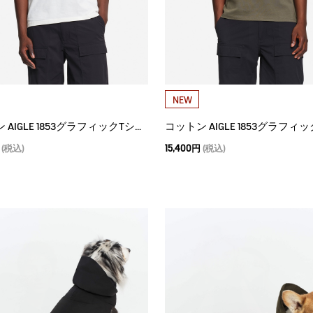
NEW
コットン AIGLE 1853グラフィックTシャツ
(税込)
15,400円
(税込)