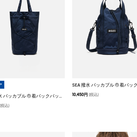
SEA 撥水 パッカブル 巾着バッグ
10,450円
(税込)
SEA 撥水 パッカブル 巾着バックパック 15L
(税込)