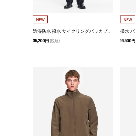
NEW
NEW
透湿防水 撥水 サイクリングパッカブル オーバーパンツ
撥水 
35,200円
(税込)
16,500円