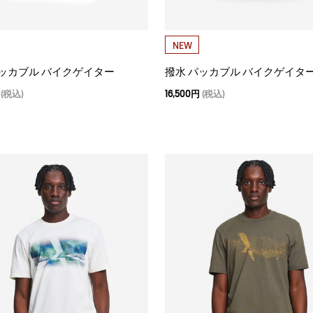
NEW
パッカブル バイクゲイター
撥水 パッカブル バイクゲイタ
(税込)
16,500円
(税込)