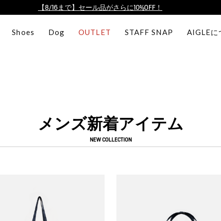
【最大50%OFF】FINAL SALEがスタート！
ログイン/会員登録で送料＆返品無料
Shoes
Dog
OUTLET
STAFF SNAP
AIGLE
AIGLE CLUB ポイントサービス終了のお知らせ
【8/16まで】セール品がさらに10%OFF！
【最大50%OFF】FINAL SALEがスタート！
ログイン/会員登録で送料＆返品無料
AIGLE CLUB ポイントサービス終了のお知らせ
メンズ新着アイテム
NEW COLLECTION