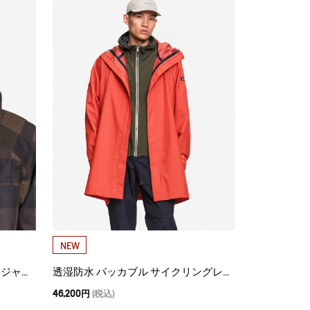
NEW
透湿防水 チェック柄フィールドジャケット T-KIT
透湿防水 パッカブル サイクリングレインジャケット
46,200円
(税込)