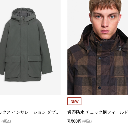
NEW
ゴアテックス インサレーション ダブルカラーロングジャケット VERY WARM
円
(税込)
71,500円
(税込)