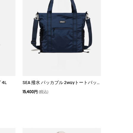
 4L
SEA 撥水 パッカブル 2wayトートバッグ 15L
15,400円
(税込)