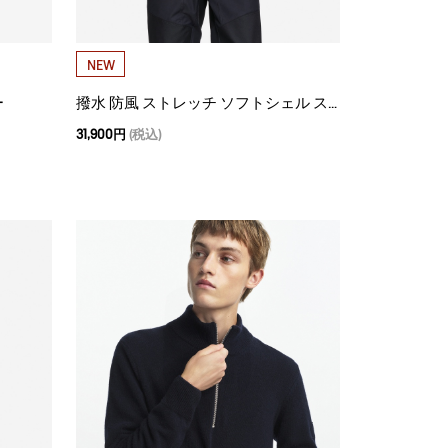
NEW
ー
撥水 防風 ストレッチ ソフトシェル スタンドカラージャケット WARM
31,900円
(税込)