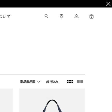
について
0
商品表示順
絞り込み