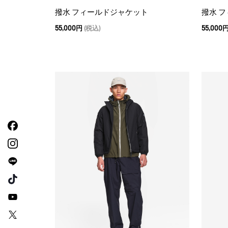
撥水 フィールドジャケット
撥水 
55,000円
(税込)
55,000