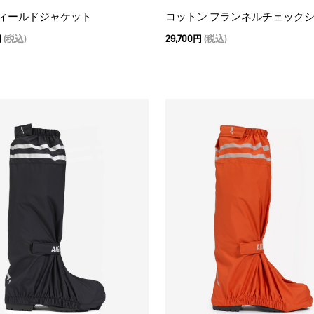
フィールドジャケット
コットン フランネルチェック
円
(税込)
29,700円
(税込)