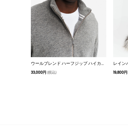
ウールブレンド ハーフジップ ハイカラーセーター
レイン
33,000円
(税込)
19,800円