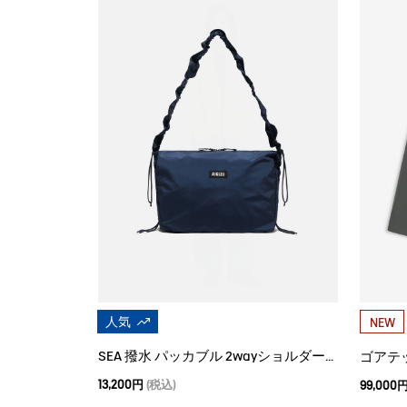
人気
NEW
SEA 撥水 パッカブル 2wayショルダーバッグ 10L
13,200円
(税込)
99,000