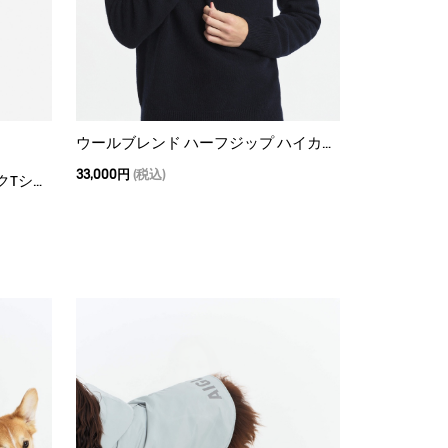
ウールブレンド ハーフジップ ハイカラーセーター
33,000円
(税込)
コットン AIGLE 1853グラフィックTシャツ