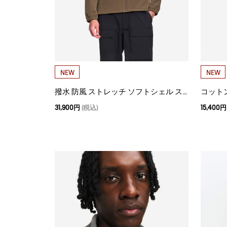
NEW
NEW
撥水 防風 ストレッチ ソフトシェル スタンドカラージャケット WARM
31,900円
(税込)
15,400円