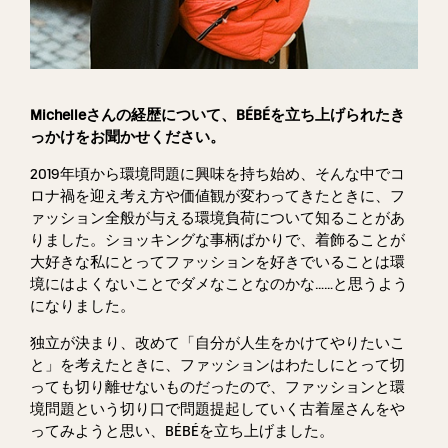
Michelleさんの経歴について、BÉBÉを立ち上げられたき
っかけをお聞かせください。
2019年頃から環境問題に興味を持ち始め、そんな中でコ
ロナ禍を迎え考え方や価値観が変わってきたときに、フ
ァッション全般が与える環境負荷について知ることがあ
りました。ショッキングな事柄ばかりで、着飾ることが
大好きな私にとってファッションを好きでいることは環
境にはよくないことでダメなことなのかな……と思うよう
になりました。
独立が決まり、改めて「自分が人生をかけてやりたいこ
と」を考えたときに、ファッションはわたしにとって切
っても切り離せないものだったので、ファッションと環
境問題という切り口で問題提起していく古着屋さんをや
ってみようと思い、BÉBÉを立ち上げました。