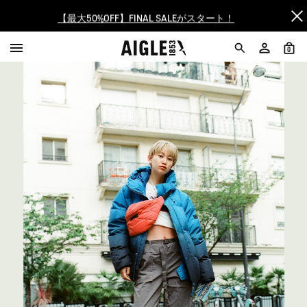
【最大50%OFF】FINAL SALEがスタート！
ログイン/会員登録で送料＆返品無料
0
AIGLE CLUB ポイントサービス終了のお知らせ
【8/16まで】セール品がさらに10%OFF！
【最大50%OFF】FINAL SALEがスタート！
ログイン/会員登録で送料＆返品無料
AIGLE CLUB ポイントサービス終了のお知らせ