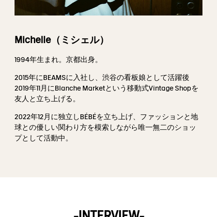
Michelle（ミシェル）
1994年生まれ。京都出身。
2015年にBEAMSに入社し、渋谷の看板娘として活躍後
2019年11月にBlanche Marketという移動式Vintage Shopを
友人と立ち上げる。
2022年12月に独立しBÉBÉを立ち上げ、ファッションと地
球との優しい関わり方を模索しながら唯一無二のショッ
プとして活動中。
-INTERVIEW-