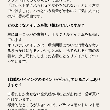
フランス語で赤ちゃんという意味です。
「誰からも愛されるピュアな心を忘れない」という意味
でつけました。べべという発音がかわいくて気に入った
のが一番の理由です。
どのようなアイテムを取り扱われていますか？
主にヨーロッパの古着と、オリジナルアイテムを販売し
ています。
オリジナルアイテムは、環境問題について消費者が考え
るきっかけになるといいなと思い、捨てられる寸前の古
着や、少し汚れてしまった古着などをリメイクしてつく
っています。
BÉBÉのバイイングのポイントや心がけていることはあり
ますか？
古着にしか出せない空気感や柄などがあれば、必ず買い
付けています。
感覚的なところが大きいので、バランス感やトレンド感