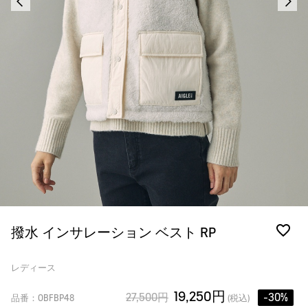
撥水 インサレーション ベスト RP
レディース
19,250円
27,500円
-30%
品番：OBFBP48
(税込)