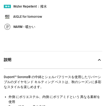
Water Repellent：撥水
AIGLE for tomorrow
WARM - 暖かい
説明
Dupont™ Sorona® の中綿とシェルパフリースを使用したリバーシ
ブルのダイヤモンド キルティング ベストは、秋のシーズンに多彩
なスタイルを楽しめます。
外側 にポリエステル、内側 にポリアミドという 異なる素材を
使用