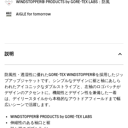
WINDSTOPPER® PRODUCTS by GORE-TEX LABS：防風
AIGLE for tomorrow
説明
防風性・透湿性に優れたGORE-TEX WINDSTOPPER®を採用したジッ
プアップジャケットです。シンプルなデザインに裾と袖にあしら
われたアイコニックなダブルストライプと、左袖のロゴパッチが
デザインのアクセントに。機能性とデザイン性を兼備した一着
は、デイリースタイルから本格的なアウトドアフィールドまで幅
広いシーンで活躍します。
WINDSTOPPER® PRODUCTS by GORE-TEX LABS
伸縮性のある袖口と裾