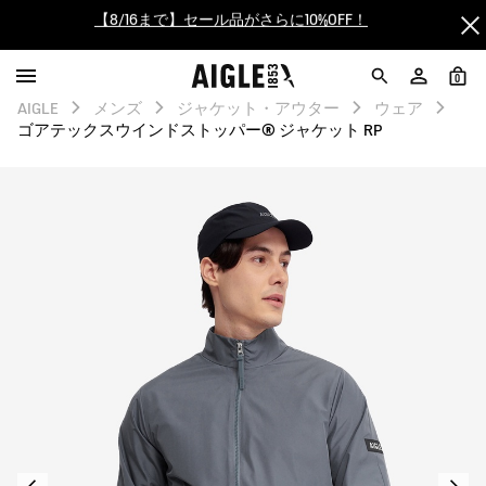
【最大50%OFF】FINAL SALEがスタート！
ログイン/会員登録で送料＆返品無料
0
AIGLE
メンズ
ジャケット・アウター
ウェア
AIGLE CLUB ポイントサービス終了のお知らせ
ゴアテックスウインドストッパー® ジャケット RP
【8/16まで】セール品がさらに10%OFF！
【最大50%OFF】FINAL SALEがスタート！
ログイン/会員登録で送料＆返品無料
AIGLE CLUB ポイントサービス終了のお知らせ