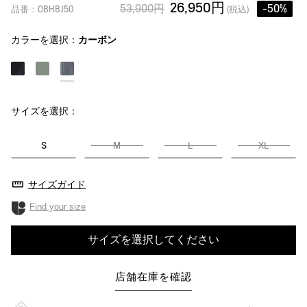
26,950円
53,900円
-50%
品番：OBHBJ50
(税込)
カラーを選択：
カーボン
サイズを選択：
S
M
L
XL
サイズガイド
Find your size
サイズを選択してください
店舗在庫を確認