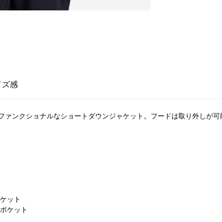
イズ感
ファンクショナルなショートダウンジャケット。フードは取り外しが可
ポケット
 ポケット