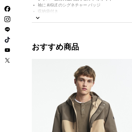
袖に AIGLE のシグネチャー バッジ
収納袋付き
撥水
AIGLE FOR TOMORROW（再生素材や環境に配
おすすめ商品