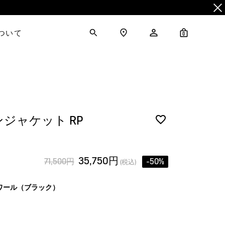
について
0
ンジャケット RP
35,750円
71,500円
-50%
(税込)
ワール（ブラック）