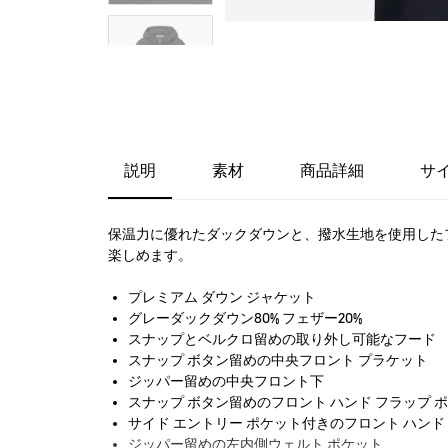
説明
素材
商品詳細
サ
保温力に優れたダックダウンと、撥水生地を使用した
楽しめます。
プレミアム ダウン ジャケット
グレーダックダウン80% フェザー20%
スナップとベルクロ留めの取り外し可能なフード
スナップ ボタン留めの中央フロント プラケット
ジッパー留めの中央フロント下
スナップ ボタン留めのフロント ハンド フラップ 
サイド エントリー ポケット付きのフロント ハンド
ジッパー留めの左内側ウェルト ポケット