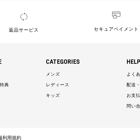
セキュアペイメント
返品サービス
E
CATEGORIES
HEL
メンズ
よく
員特典
レディース
配送
キッズ
お支
問い
報利用規約