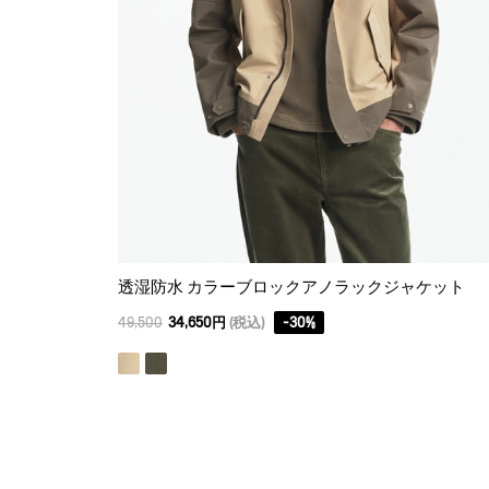
透湿防水 カラーブロックアノラックジャケット
49,500
34,650円
(税込)
-
30
%