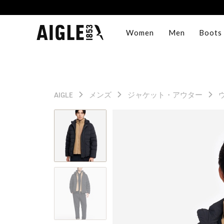
Women
Men
Boots
AIGLE
メンズ
ジャケット・アウター