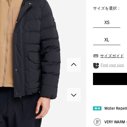
サイズを選択：
XS
XL
サイズガイド
Find your size
Water Repe
VERY WAR