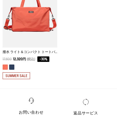
アイロン仕上げ処理はできない。
ドライクリーニング処理ができない。
ウェットクリーニング処理はできない。
撥水 ライト＆コンパクト トートバッグ 25L
17,600
12,320円
(税込)
-
30
%
SUMMER SALE
お問い合わせ
返品サービス