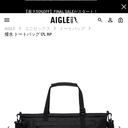
【最大50%OFF】FINAL SALEがスタート！
ログイン/会員登録で送料＆返品無料
0
AIGLE
ユニセックス
トートバッグ
AIGLE CLUB ポイントサービス終了のお知らせ
撥水 トートバッグ 17L RP
【8/16まで】セール品がさらに10%OFF！
【最大50%OFF】FINAL SALEがスタート！
ログイン/会員登録で送料＆返品無料
AIGLE CLUB ポイントサービス終了のお知らせ