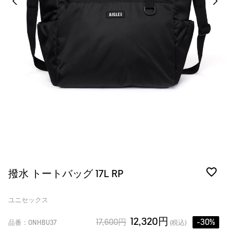
撥水 トートバッグ 17L RP
ユニセックス
12,320円
17,600円
-30%
品番：ONHBU37
(税込)