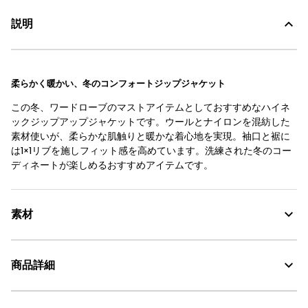
説明
柔らかく暖かい、冬のコンフォートジップジャケット
この冬、ワードローブのマストアイテムとしておすすめなハイネ
ックジップアップジャケットです。ウールとナイロンを混紡した
素材使いが、柔らかな肌触りと暖かな着心地を実現。袖口と裾に
は1×1リブを施しフィット感を高めています。洗練された冬のコー
ディネートが楽しめるおすすめアイテムです。
素材
商品詳細
素材の特徴
ナイロン × ウールの混紡素材