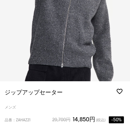
ジップアップセーター
メンズ
14,850円
29,700円
-50%
品番：ZAHAZ21
(税込)