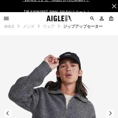
【最大50%OFF】FINAL SALEがスタート！
ログイン/会員登録で送料＆返品無料
0
AIGLE
メンズ
ウェア
ジップアップセーター
AIGLE CLUB ポイントサービス終了のお知らせ
【8/16まで】セール品がさらに10%OFF！
【最大50%OFF】FINAL SALEがスタート！
ログイン/会員登録で送料＆返品無料
AIGLE CLUB ポイントサービス終了のお知らせ