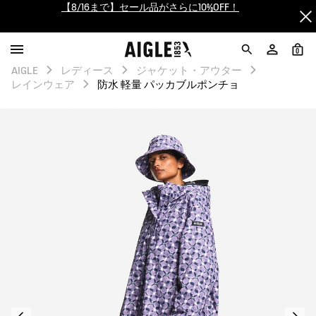
【最大50%OFF】FINAL SALEがスタート！
ログイン/会員登録で送料＆返品無料
0
AIGLE
レディース
ジャケット・アウター
AIGLE CLUB ポイントサービス終了のお知らせ
レインウェア
防水 軽量 パッカブルポンチョ
【8/16まで】セール品がさらに10%OFF！
【最大50%OFF】FINAL SALEがスタート！
ログイン/会員登録で送料＆返品無料
AIGLE CLUB ポイントサービス終了のお知らせ