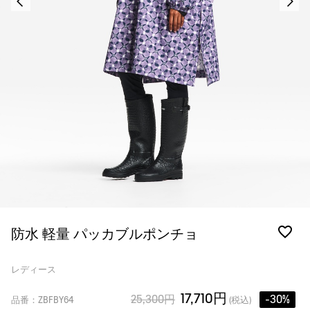
防水 軽量 パッカブルポンチョ
レディース
17,710円
25,300円
-30%
品番：ZBFBY64
(税込)