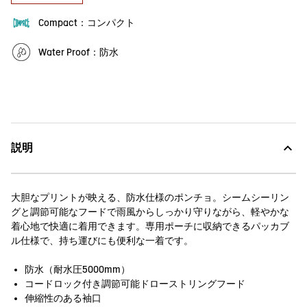
Compact：コンパクト
Water Proof：防水
説明
大胆なプリントが映える、防水仕様のポンチョ。シームシーリン
グと調節可能なフードで雨風からしっかり守りながら、軽やかな
着心地で快適に着用できます。専用ポーチに収納できるパッカブ
ル仕様で、持ち運びにも便利な一着です。
防水（耐水圧5000mm）
コードロック付き調節可能ドローストリングフード
伸縮性のある袖口