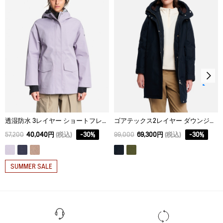
タンブル乾燥禁止。
脱水後、つり干し乾燥がよい。
アイロン仕上げ処理はできない。
ドライクリーニング処理ができない。
ウェットクリーニング処理ができる。：通常の処理
透湿防水 3レイヤー ショートフレアジャケット
ゴアテックス2レイヤー ダウンジャケット RP
57,200
40,040円
(税込)
-
30
%
99,000
69,300円
(税込)
-
30
%
SUMMER SALE