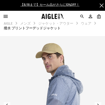
【最大50%OFF】FINAL SALEがスタート！
ログイン/会員登録で送料＆返品無料
0
AIGLE
メンズ
ジャケット・アウター
ウェア
撥水 プリントフーデッドジャケット
AIGLE CLUB ポイントサービス終了のお知らせ
【8/16まで】セール品がさらに10%OFF！
【最大50%OFF】FINAL SALEがスタート！
ログイン/会員登録で送料＆返品無料
AIGLE CLUB ポイントサービス終了のお知らせ