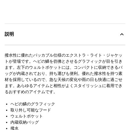
説明
撥水性に優れたパッカブル仕様のエクストラ・ライト・ジャケッ
トが登場です。ヘビの鱗を彷彿とさせるグラフィックが目を引き
ます。左下のウェルトポケットには、コンパクトに収納できるバ
ッグが内蔵されており、持ち運びも便利。優れた撥水性を持つ素
材を採用しているので、急な天候の変化や雨の日も快適に過ごせ
ます。あらゆるアイテムと相性がよくスタイリッシュに着用でき
るおすすめのアイテムです。
ヘビの鱗のグラフィック
取り外し可能なフード
ウェルトポケット
内蔵収納バッグ
撥水