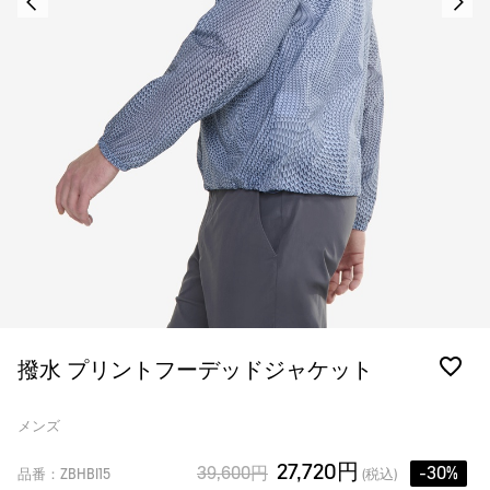
撥水 プリントフーデッドジャケット
メンズ
27,720円
39,600円
-30%
品番：ZBHBI15
(税込)