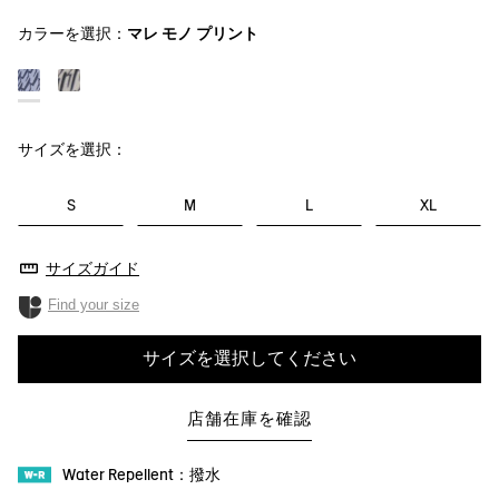
カラーを選択：
マレ モノ プリント
サイズを選択：
S
M
L
XL
サイズガイド
Find your size
サイズを選択してください
店舗在庫を確認
Water Repellent：撥水