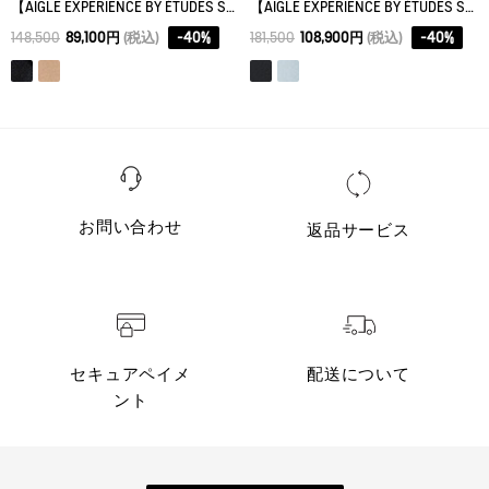
【AIGLE EXPERIENCE BY ÉTUDES STUDIO】透湿防水 ハーフジップジャケット
【AIGLE EXPERIENCE BY ÉTUDES STUDIO】ゴアテックス ジャケット
148,500
89,100円
(税込)
-
40
%
181,500
108,900円
(税込)
-
40
%
お問い合わせ
返品サービス
セキュアペイメ
配送について
ント