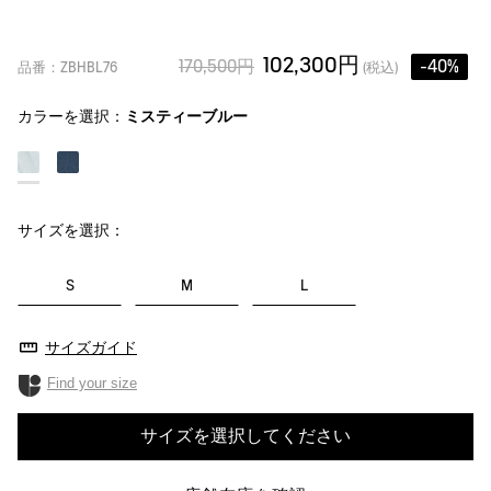
102,300円
170,500円
-40%
品番：ZBHBL76
(税込)
カラーを選択：
ミスティーブルー
サイズを選択：
S
M
L
サイズガイド
Find your size
サイズを選択してください