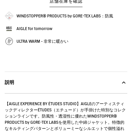
店舗在庫を確認
WINDSTOPPER® PRODUCTS by GORE-TEX LABS：防風
AIGLE for tomorrow
ULTRA WARM - 非常に暖かい
説明
【AIGLE EXPERIENCE BY ÉTUDES STUDIO】AIGLEのアーティスティ
ックディレクターÉTUDES（エチュード）が手掛けた特別なコレク
ションラインです。防風性・透湿性に優れたWINDSTOPPER®
PRODUCTS by GORE-TEX LABSを使用した中綿ジャケット。特徴的
なキルティングパターンとボリューミーなシルエットで個性溢れ