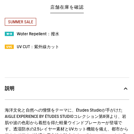
店舗在庫を確認
SUMMER SALE
Water Repellent：撥水
UV CUT：紫外線カット
説明
海洋文化と自然への憧憬をテーマに、Études Studioが手がけた
AIGLE EXPERIENCE BY ÉTUDES STUDIOコレクション第8弾より、岩
肌や波の色彩から着想を得た軽量ウインドブレーカーが登場で
す。透湿防水の2.5レイヤー素材とUVカット機能を備え、都市から