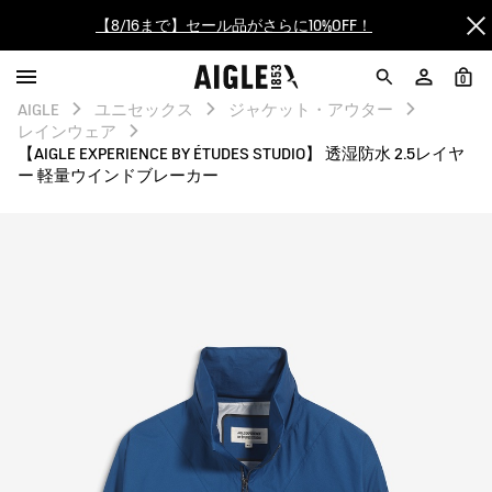
【最大50%OFF】FINAL SALEがスタート！
ログイン/会員登録で送料＆返品無料
0
AIGLE
ユニセックス
ジャケット・アウター
レインウェア
AIGLE CLUB ポイントサービス終了のお知らせ
【AIGLE EXPERIENCE BY ÉTUDES STUDIO】 透湿防水 2.5レイヤ
ー 軽量ウインドブレーカー
【8/16まで】セール品がさらに10%OFF！
【最大50%OFF】FINAL SALEがスタート！
ログイン/会員登録で送料＆返品無料
AIGLE CLUB ポイントサービス終了のお知らせ