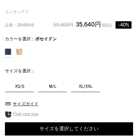
ユニセックス
35,640円
59,400円
-40%
品番：ZBHBR46
(税込)
カラーを選択：
ポセイドン
サイズを選択：
XS/S
M/L
XL/XXL
サイズガイド
Find your size
サイズを選択してください