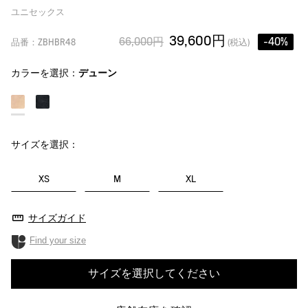
ユニセックス
39,600円
66,000円
-40%
品番：ZBHBR48
(税込)
カラーを選択：
デューン
サイズを選択：
XS
M
XL
サイズガイド
Find your size
サイズを選択してください