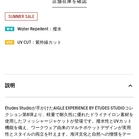
店舗在庫を確認
SUMMER SALE
Water Repellent：撥水
UV CUT：紫外線カット
説明
Études Studioが手がけたAIGLE EXPERIENCE BY ÉTUDES STUDIOコレ
クション第8弾より、軽量で耐久性に優れたドライナイロン素材を
使用したフィッシャージャケットが登場です。撥水性とUVカット
機能を備え、ワークウェア由来のマルチポケットデザインが実用
性とスタイルの両立を叶えます。海洋文化と自然への憧憬をテー