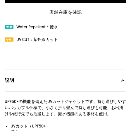
店舗在庫を確認
Water Repellent：撥水
UV CUT：紫外線カット
説明
UPF50+の機能を備えたUVカットジャケットです。持ち運びしやす
いパッカブル仕様で、小さく折り畳んで持ち運びも可能。お出掛
けや旅行先でも活躍します。撥水機能のある素材を使用。
UVカット（UPF50+）