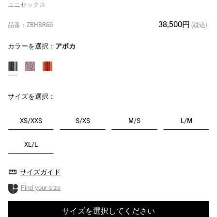
ユニセックス
38,500円
品番：ZBHBR66
(税込)
カラーを選択：
アボカ
サイズを選択：
XS/XXS
S/XS
M/S
L/M
XL/L
サイズガイド
Find your size
サイズを選択してください