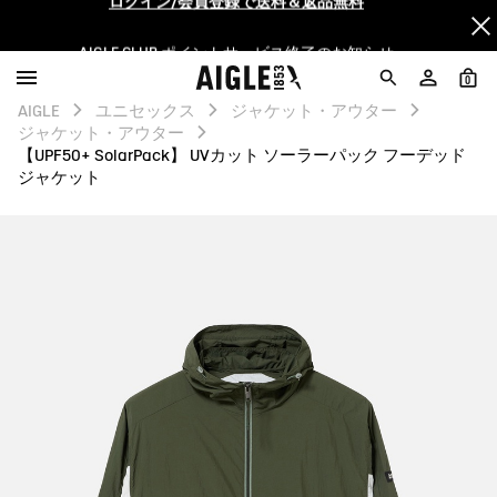
AIGLE CLUB ポイントサービス終了のお知らせ
【最大50%OFF】FINAL SALEがスタート！
0
AIGLE
ユニセックス
ジャケット・アウター
ログイン/会員登録で送料＆返品無料
ジャケット・アウター
【UPF50+ SolarPack】 UVカット ソーラーパック フーデッド
ジャケット
AIGLE CLUB ポイントサービス終了のお知らせ