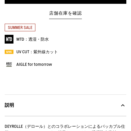
店舗在庫を確認
SUMMER SALE
MTD：透湿・防水
UV CUT：紫外線カット
AIGLE for tomorrow
説明
DEYROLLE（デロール）とのコラボレーションによるパッカブル仕