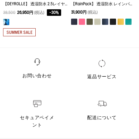
【DEYROLLE】 透湿防水 2.5レイヤー パッカブルポンチョ
【RainPack】 透湿防水 レインパック フーデッドジャケット
31,900円
(税込)
38,500
26,950円
(税込)
-
30
%
SUMMER SALE
お問い合わせ
返品サービス
セキュアペイメ
配送について
ント