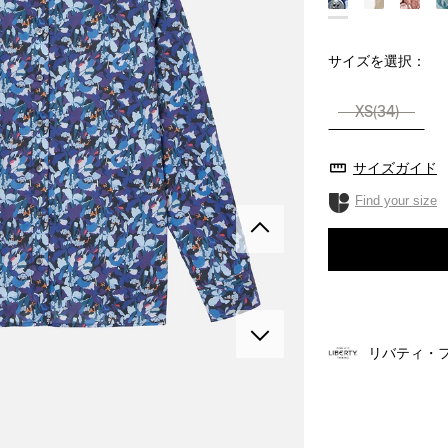
サイズを選択：
XS(34)
サイズガイド
Find your size
リバティ・