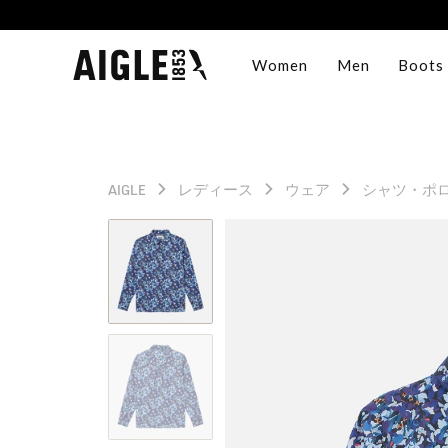
Women
Men
Boots
AIGLE
レディース
ウェア
シャツ・ポ