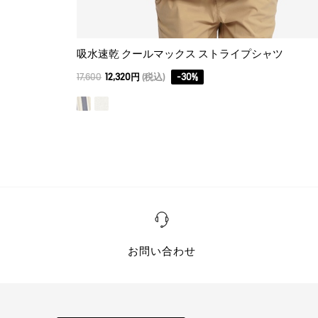
吸水速乾 クールマックス ストライプシャツ
17,600
12,320円
(税込)
-
30
%
お問い合わせ