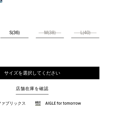
S(36)
M(38)
L(40)
サイズを選択してください
店舗在庫を確認
ファブリックス
AIGLE for tomorrow