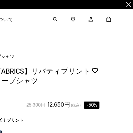
について
0
ーブシャツ
Y FABRICS】リバティプリント
リーブシャツ
12,650円
25,300円
-50%
(税込)
ズリ プリント