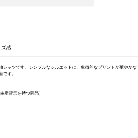
イズ感
袖シャツです。シンプルなシルエットに、象徴的なプリントが華やかな
着です。
慮した生産背景を持つ商品）