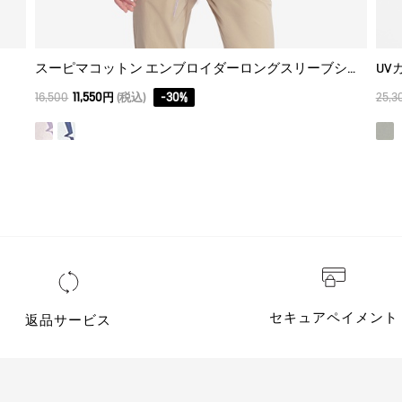
スーピマコットン エンブロイダーロングスリーブシャツ
UV
16,500
11,550円
(税込)
-
30
%
25,3
セキュアペイメント
返品サービス