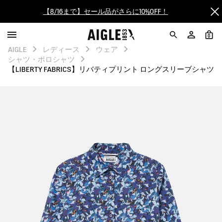
【最大50%OFF】FINAL SALEがスタート！
0
ログイン/会員登録で送料＆返品無料
AIGLE
レディース
ウェア
シャツ・ポロシャツ
AIGLE CLUB ポイントサービス終了のお知らせ
【LIBERTY FABRICS】リバティプリント ロングスリーブシャツ
【8/16まで】セール品がさらに10%OFF！
【最大50%OFF】FINAL SALEがスタート！
ログイン/会員登録で送料＆返品無料
AIGLE CLUB ポイントサービス終了のお知らせ