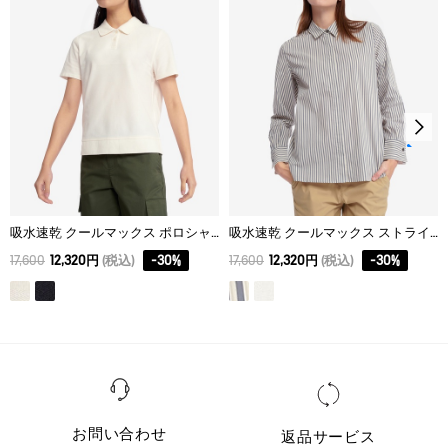
40
68.5
55
55
吸水速乾 クールマックス ポロシャツ
吸水速乾 クールマックス ストライプシャツ
17,600
12,320円
(税込)
-
30
%
17,600
12,320円
(税込)
-
30
%
お問い合わせ
返品サービス