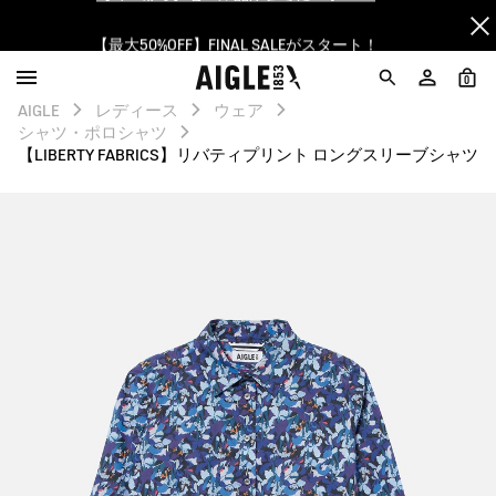
【最大50%OFF】FINAL SALEがスタート！
ログイン/会員登録で送料＆返品無料
0
AIGLE
レディース
ウェア
AIGLE CLUB ポイントサービス終了のお知らせ
シャツ・ポロシャツ
【LIBERTY FABRICS】リバティプリント ロングスリーブシャツ
【8/16まで】セール品がさらに10%OFF！
【最大50%OFF】FINAL SALEがスタート！
ログイン/会員登録で送料＆返品無料
AIGLE CLUB ポイントサービス終了のお知らせ