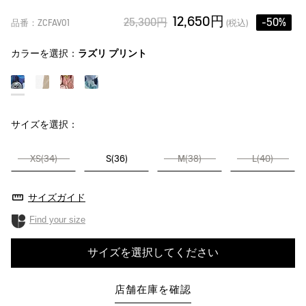
12,650円
25,300円
-50%
品番：ZCFAV01
(税込)
カラーを選択：
ラズリ プリント
サイズを選択：
XS(34)
S(36)
M(38)
L(40)
サイズガイド
Find your size
サイズを選択してください
店舗在庫を確認