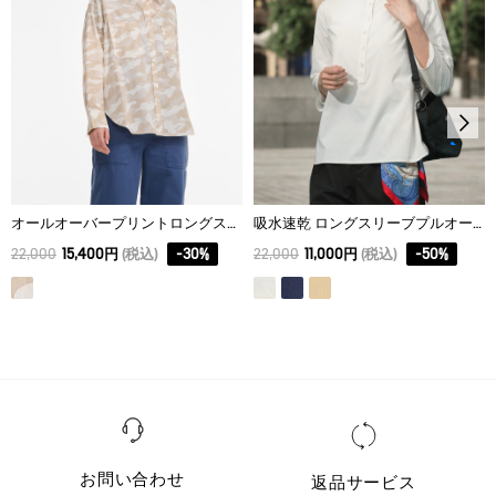
40
68.5
55
55
オールオーバープリントロングスリーブシャツ
吸水速乾 ロングスリーブプルオーバーシャツ RP
22,000
15,400円
(税込)
-
30
%
22,000
11,000円
(税込)
-
50
%
お問い合わせ
返品サービス