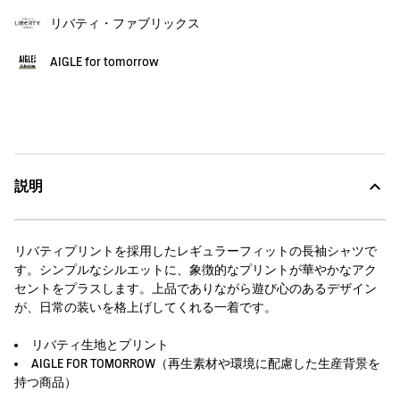
リバティ・ファブリックス
AIGLE for tomorrow
説明
リバティプリントを採用したレギュラーフィットの長袖シャツで
す。シンプルなシルエットに、象徴的なプリントが華やかなアク
セントをプラスします。上品でありながら遊び心のあるデザイン
が、日常の装いを格上げしてくれる一着です。
リバティ生地とプリント
AIGLE FOR TOMORROW（再生素材や環境に配慮した生産背景を
持つ商品）