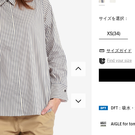
サイズを選択：
XS(34)
サイズガイド
Find your size
DFT：吸水
AIGLE for t