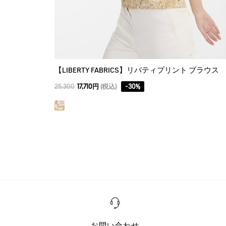
【LIBERTY FABRICS】リバティプリント ブラウス
25,300
17,710円
(税込)
-
30
%
お問い合わせ