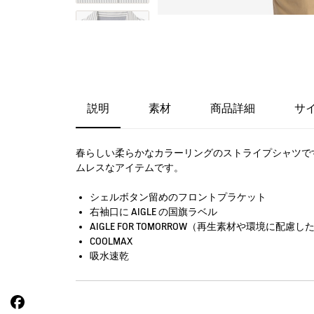
説明
素材
商品詳細
サ
春らしい柔らかなカラーリングのストライプシャツで
ムレスなアイテムです。
シェルボタン留めのフロントプラケット
右袖口に AIGLE の国旗ラベル
AIGLE FOR TOMORROW（再生素材や環境に配
COOLMAX
吸水速乾