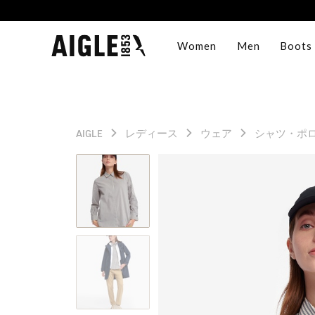
Women
Men
Boots
AIGLE
レディース
ウェア
シャツ・ポ