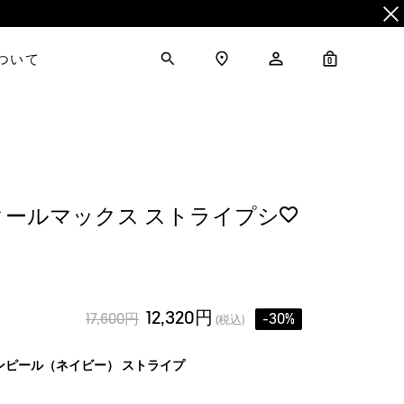
について
0
クールマックス ストライプシ
12,320円
17,600円
-30%
(税込)
ンピール（ネイビー） ストライプ