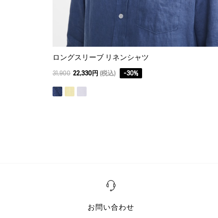
ロングスリーブ リネンシャツ
31,900
22,330円
(税込)
-
30
%
お問い合わせ