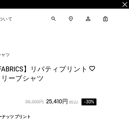
について
0
シャツ
Y FABRICS】リバティプリント
スリーブシャツ
25,410円
36,300円
-30%
(税込)
ーナッツ プリント