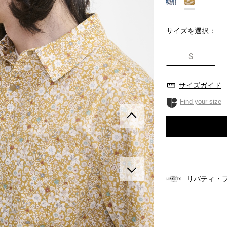
サイズを選択：
S
サイズガイド
Find your size
リバティ・