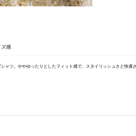
イズ感
Tシャツ。ややゆったりとしたフィット感で、スタイリッシュさと快適