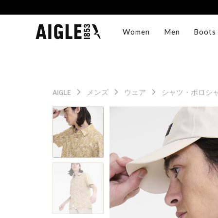
Women
Men
Boots
AIGLE
メンズ
ウェア
シャツ・ポロシ