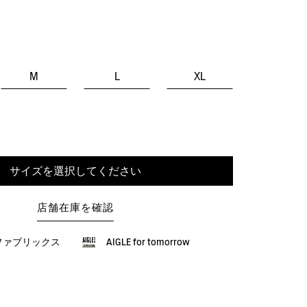
M
L
XL
サイズを選択してください
店舗在庫を確認
ファブリックス
AIGLE for tomorrow