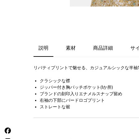
説明
素材
商品詳細
サ
リバティプリントで魅せる、カジュアルシックな半袖
クラシックな襟
ジッパー付き胸パッチポケット(1か所)
ブランドの刻印入りエナメルスナップ留め
右袖の下部にバードロゴプリント
ストレートな裾