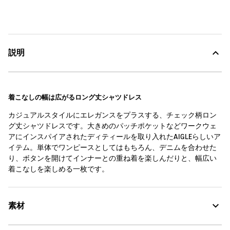
説明
着こなしの幅は広がるロング丈シャツドレス
カジュアルスタイルにエレガンスをプラスする、チェック柄ロン
グ丈シャツドレスです。大きめのパッチポケットなどワークウェ
アにインスパイアされたディティールを取り入れたAIGLEらしいア
イテム。単体でワンピースとしてはもちろん、デニムを合わせた
り、ボタンを開けてインナーとの重ね着を楽しんだりと、幅広い
着こなしを楽しめる一枚です。
素材