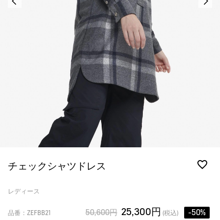
チェックシャツドレス
レディース
25,300円
50,600円
-50%
品番：ZEFBB21
(税込)