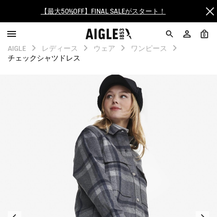
ログイン/会員登録で送料＆返品無料
0
AIGLE CLUB ポイントサービス終了のお知らせ
AIGLE
レディース
ウェア
ワンピース
チェックシャツドレス
【最大50%OFF】FINAL SALEがスタート！
ログイン/会員登録で送料＆返品無料
AIGLE CLUB ポイントサービス終了のお知らせ