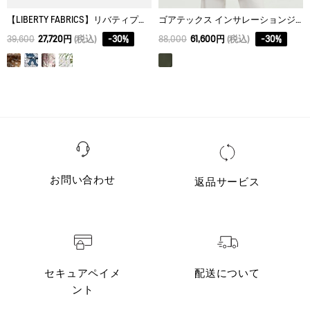
【LIBERTY FABRICS】リバティプリント ロングシャツドレス
ゴアテックス インサレーションジャケット
39,600
27,720円
(税込)
-
30
%
88,000
61,600円
(税込)
-
30
%
お問い合わせ
返品サービス
セキュアペイメ
配送について
ント