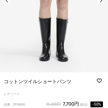
コットンツイルショートパンツ
レディース
7,700円
15,400円
-50%
品番：ZFFAV28
(税込)