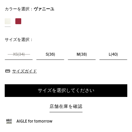
カラーを選択：
ヴァニーユ
サイズを選択：
XS(34)
S(36)
M(38)
L(40)
サイズガイド
サイズを選択してください
店舗在庫を確認
AIGLE for tomorrow