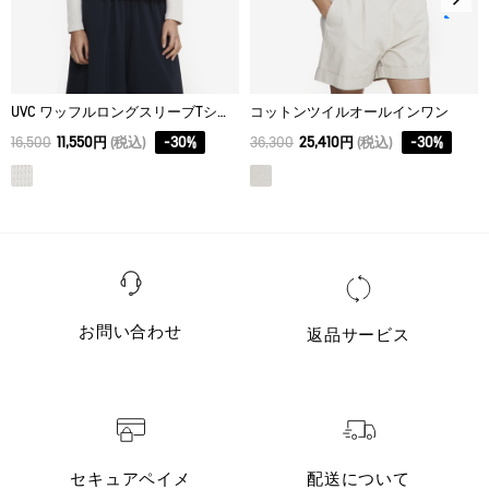
UVC ワッフルロングスリーブTシャツ
コットンツイルオールインワン
16,500
11,550円
(税込)
-
30
%
36,300
25,410円
(税込)
-
30
%
お問い合わせ
返品サービス
セキュアペイメ
配送について