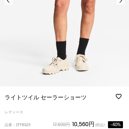
ライトツイル セーラーショーツ
レディース
10,560円
17,600円
-40%
品番：ZFFBQ25
(税込)