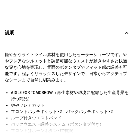
説明
軽やかなライトツイル素材を使用したセーラーショーツです。や
やフレアなシルエットと調節可能なウエストが動きやすさと快適
な穿き心地を実現し、背面のボタンタブでフィット感の調整も可
能です。程よくリラックスしたデザインで、日常からアクティブ
なシーンまで自然に馴染みます。
AIGLE FOR TOMORROW（再生素材や環境に配慮した生産背景を
持つ商品）
ややフレアカット
フロントパッチポケット×2、バックパッチポケット×2
ループ付きウエストバンド
バックウエスト調整システム（ボタンタブ付き）
フロントはホーンボタン×1で開閉