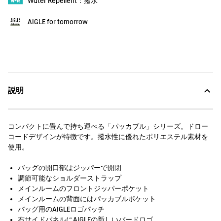
Water Repellent：撥水
AIGLE for tomorrow
説明
コンパクトに畳んで持ち運べる「パッカブル」シリーズ。ドロー
コードデザインが特徴です。撥水性に優れたポリエステル素材を
使用。
バッグの開口部はジッパーで開閉
調節可能なショルダーストラップ
メインルームのフロントジッパーポケット
メインルームの背面にはパッカブルポケット
バッグ用のAIGLEロゴパッチ
右サイドパネルにAIGLEの新しいバードロゴ