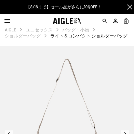
【最大50%OFF】FINAL SALEがスタート！
0
ログイン/会員登録で送料＆返品無料
AIGLE
ユニセックス
バッグ・小物
ショルダーバッグ
ライト＆コンパクト ショルダーバッグ
AIGLE CLUB ポイントサービス終了のお知らせ
【8/16まで】セール品がさらに10%OFF！
【最大50%OFF】FINAL SALEがスタート！
ログイン/会員登録で送料＆返品無料
AIGLE CLUB ポイントサービス終了のお知らせ