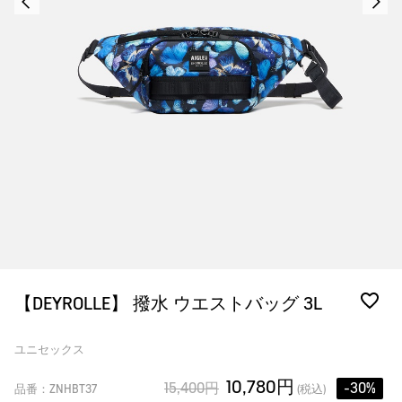
【DEYROLLE】 撥水 ウエストバッグ 3L
ユニセックス
10,780円
15,400円
-30%
品番：ZNHBT37
(税込)