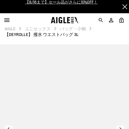
【最大50%OFF】FINAL SALEがスタート！
ログイン/会員登録で送料＆返品無料
0
AIGLE
ユニセックス
バッグ・小物
AIGLE CLUB ポイントサービス終了のお知らせ
【DEYROLLE】 撥水 ウエストバッグ 3L
【8/16まで】セール品がさらに10%OFF！
【最大50%OFF】FINAL SALEがスタート！
ログイン/会員登録で送料＆返品無料
AIGLE CLUB ポイントサービス終了のお知らせ