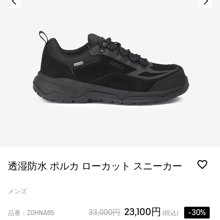
透湿防水 ポルカ ローカット スニーカー
メンズ
23,100円
33,000円
-30%
品番：ZOHNA65
(税込)