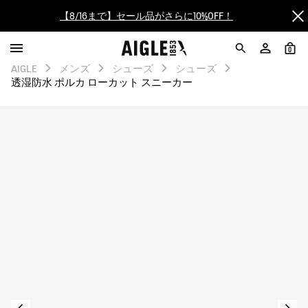
【8/16まで】セール品がさらに10%OFF！
【最大50%OFF】FINAL SALEがスタート！
0
AIGLE
メンズ
シューズ
シューズ
ログイン/会員登録で送料＆返品無料
透湿防水 ポルカ ローカット スニーカー
AIGLE CLUB ポイントサービス終了のお知らせ
【8/16まで】セール品がさらに10%OFF！
【最大50%OFF】FINAL SALEがスタート！
ログイン/会員登録で送料＆返品無料
AIGLE CLUB ポイントサービス終了のお知らせ