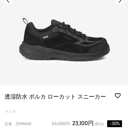
透湿防水 ポルカ ローカット スニーカー
メンズ
23,100円
33,000円
-30%
品番：ZOHNA65
(税込)