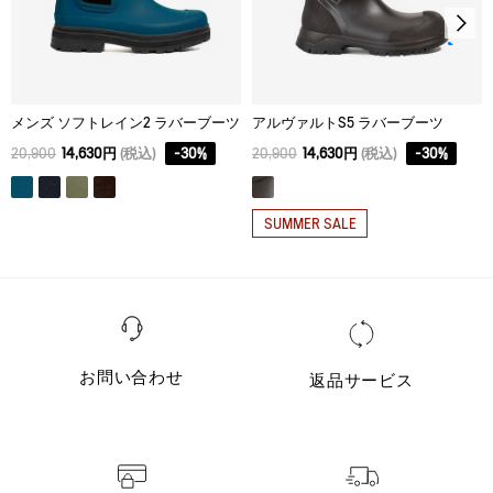
メンズ ソフトレイン2 ラバーブーツ
アルヴァルトS5 ラバーブーツ
20,900
14,630円
(税込)
-
30
%
20,900
14,630円
(税込)
-
30
%
SUMMER SALE
お問い合わせ
返品サービス