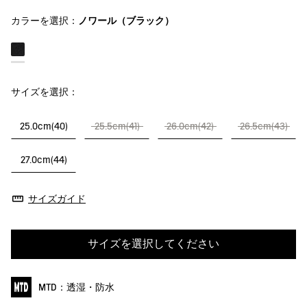
カラーを選択：
ノワール（ブラック）
サイズを選択：
25.0cm(40)
25.5cm(41)
26.0cm(42)
26.5cm(43)
27.0cm(44)
サイズガイド
サイズを選択してください
MTD：透湿・防水