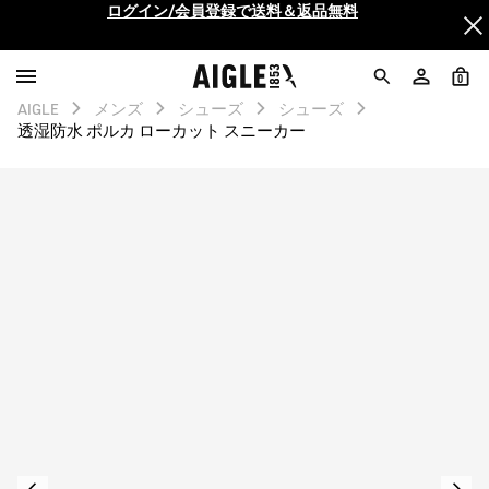
AIGLE CLUB ポイントサービス終了のお知らせ
【最大50%OFF】FINAL SALEがスタート！
0
AIGLE
メンズ
シューズ
シューズ
ログイン/会員登録で送料＆返品無料
透湿防水 ポルカ ローカット スニーカー
AIGLE CLUB ポイントサービス終了のお知らせ