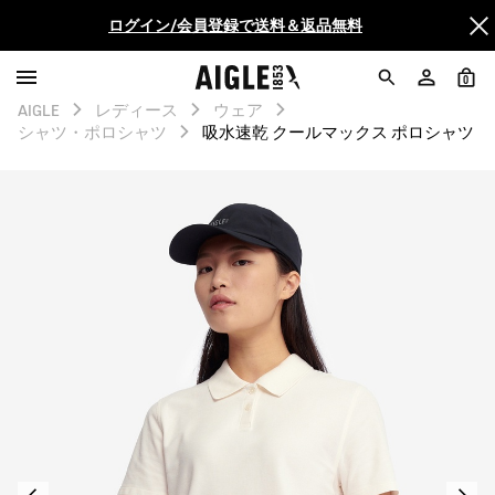
ログイン/会員登録で送料＆返品無料
AIGLE CLUB ポイントサービス終了のお知らせ
0
AIGLE
レディース
ウェア
【最大50%OFF】FINAL SALEがスタート！
シャツ・ポロシャツ
吸水速乾 クールマックス ポロシャツ
ログイン/会員登録で送料＆返品無料
AIGLE CLUB ポイントサービス終了のお知らせ