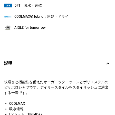
DFT：吸水・速乾
COOLMAX® fabric：速乾・ドライ
AIGLE for tomorrow
説明
快適さと機能性を備えたオーガニックコットンとポリエステルの
ピケポロシャツです。デイリースタイルをスタイリッシュに演出
する一着です。
COOLMAX
吸水速乾
UVカット（UPF40+）