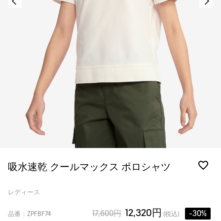
吸水速乾 クールマックス ポロシャツ
レディース
12,320円
17,600円
-30%
品番：ZPFBF74
(税込)