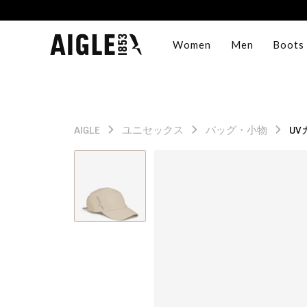
Women
Men
Boots
AIGLE
ユニセックス
バッグ・小物
U