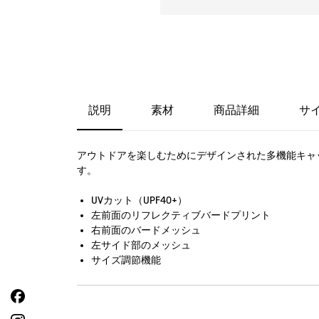
説明
素材
商品詳細
サ
アウトドアを楽しむためにデザインされた多機能キャ
す。
UVカット（UPF40+）
左前面のリフレクティブバードプリント
右前面のバードメッシュ
左サイド部のメッシュ
サイズ調節機能