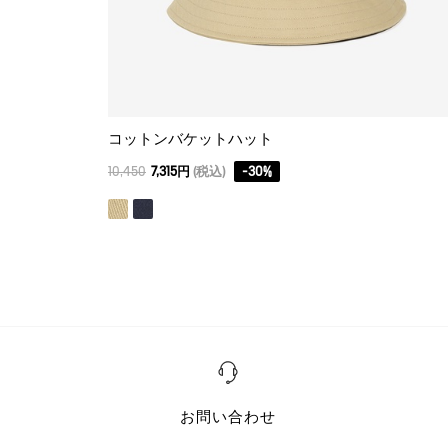
コットンバケットハット
10,450
7,315円
(税込)
-
30
%
お問い合わせ