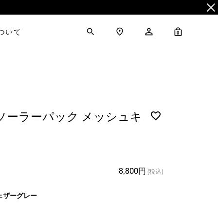
について
0
 ソーラーパック メッシュキ
8,800円
(税込)
ェザーグレー