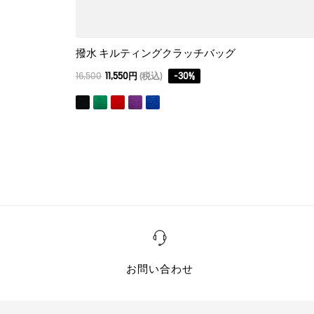
撥水 キルティングクラッチバッグ
16,500
11,550円
(税込)
-
30
%
お問い合わせ