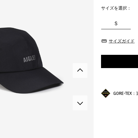
サイズを選択：
S
サイズガイド
GORE-TE