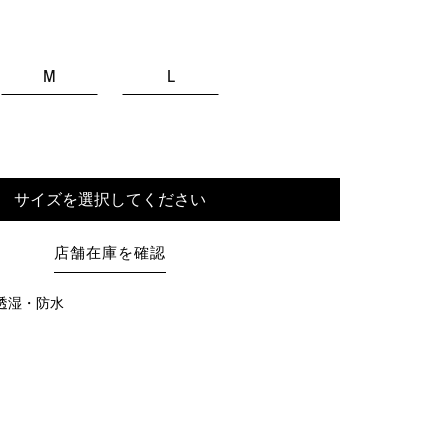
M
L
サイズを選択してください
店舗在庫を確認
X：透湿・防水