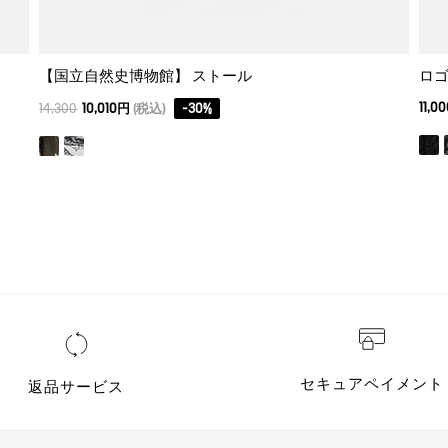
【国立自然史博物館】 ストール
ロ
11,0
14,300
10,010円
(税込)
-
30
%
セキュアペイメント
返品サービス