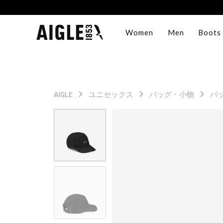
Women
Men
Boots
AIGLE
ユニセックス
バッグ・小物
バ