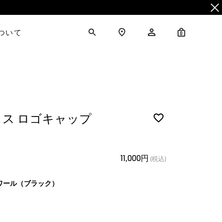
について
0
ス ロゴキャップ
11,000円
(税込)
ワール（ブラック）