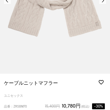
ケーブルニットマフラー
ユニセックス
10,780円
15,400円
-30%
品番：ZRSBM70
(税込)