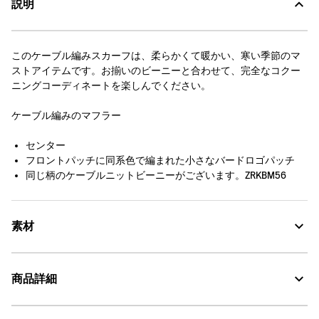
説明
このケーブル編みスカーフは、柔らかくて暖かい、寒い季節のマ
ストアイテムです。お揃いのビーニーと合わせて、完全なコクー
ニングコーディネートを楽しんでください。
ケーブル編みのマフラー
センター
フロントパッチに同系色で編まれた小さなバードロゴパッチ
同じ柄のケーブルニットビーニーがございます。ZRKBM56
素材
商品詳細
液温は、40℃を限度とし、手洗いによる洗濯処理が出来
る。