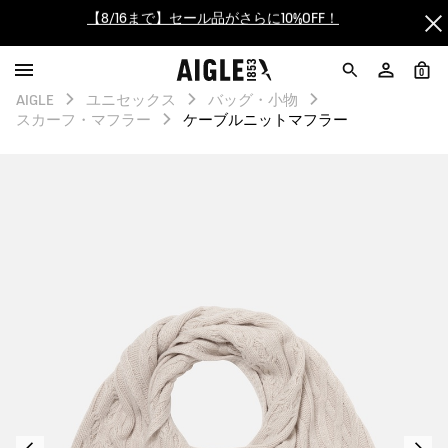
【最大50%OFF】FINAL SALEがスタート！
0
ログイン/会員登録で送料＆返品無料
AIGLE
ユニセックス
バッグ・小物
スカーフ・マフラー
ケーブルニットマフラー
AIGLE CLUB ポイントサービス終了のお知らせ
【8/16まで】セール品がさらに10%OFF！
【最大50%OFF】FINAL SALEがスタート！
ログイン/会員登録で送料＆返品無料
AIGLE CLUB ポイントサービス終了のお知らせ