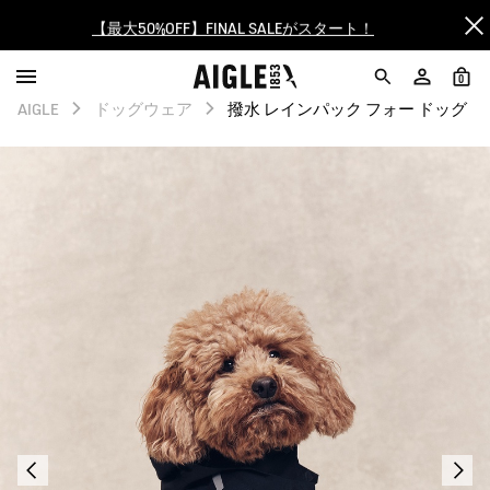
【最大50%OFF】FINAL SALEがスタート！
ログイン/会員登録で送料＆返品無料
0
AIGLE
ドッグウェア
撥水 レインパック フォー ドッグ
AIGLE CLUB ポイントサービス終了のお知らせ
【8/16まで】セール品がさらに10%OFF！
【最大50%OFF】FINAL SALEがスタート！
ログイン/会員登録で送料＆返品無料
AIGLE CLUB ポイントサービス終了のお知らせ