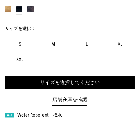
サイズを選択：
S
M
L
XL
XXL
サイズを選択してください
店舗在庫を確認
Water Repellent：撥水