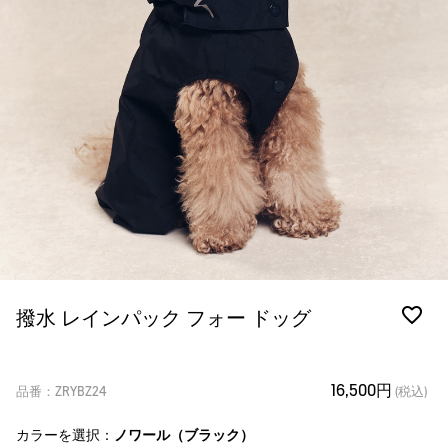
撥水 レインパック フォー ドッグ
16,500円
品番：ZRYBZ24
(税込)
カラーを選択：
ノワール（ブラック）