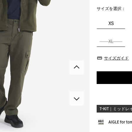
サイズを選択：
XS
XL
サイズガイド
T-KIT｜ミッドレ
AIGLE for t