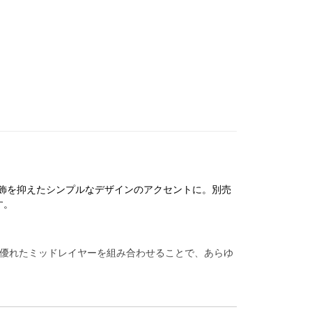
飾を抑えたシンプルなデザインのアクセントに。別売
す。
温力に優れたミッドレイヤーを組み合わせることで、あらゆ