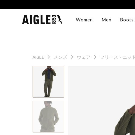
Women
Men
Boots
AIGLE
メンズ
ウェア
フリース・ニッ