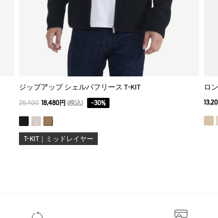
ジップアップ シェルパフリース T-KIT
ロン
13,2
26,400
18,480円
(税込)
-
30
%
T-KIT｜ミッドレイヤー