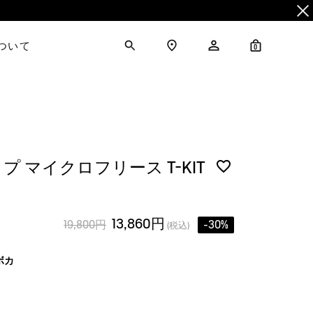
について
0
 マイクロフリース T-KIT
13,860円
19,800円
-30%
(税込)
ボカ