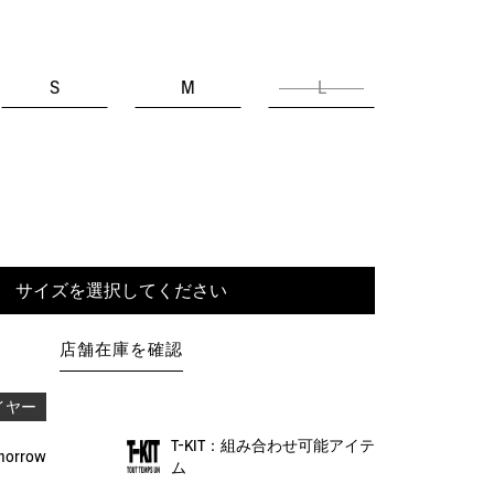
S
M
L
サイズを選択してください
店舗在庫を確認
イヤー
T-KIT：組み合わせ可能アイテ
omorrow
ム