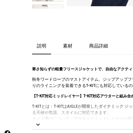
説明
素材
商品詳細
寒さ知らずの軽量フリースジャケットで、自由なアクティ
秋冬ワードローブのマストアイテム、ジップアップフ
りのライニングを装着できるT-KITにも対応している
【T-KIT対応ミッドレイヤー】T-KIT対応アウターと組み
T-KITとは：T-KITはAIGLEが開発したダイ
る天候や気温、スタイルに対応できます。
サイズ選びについて：アウターとミッドレイヤーは同