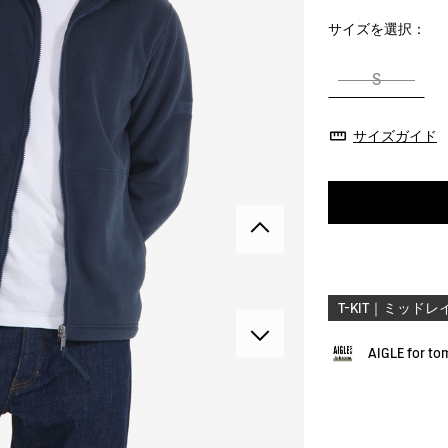
サイズを選択：
S
サイズガイド
T-KIT｜ミッドレ
AIGLE for t