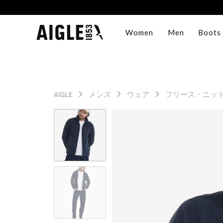
Women
Men
Boots
AIGLE
メンズ
ウェア
フリース・ニッ