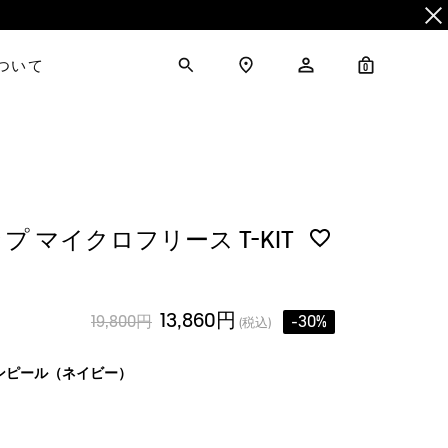
について
0
 マイクロフリース T-KIT
13,860円
19,800円
-30%
(税込)
ンピール（ネイビー）