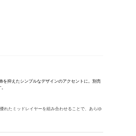
飾を抑えたシンプルなデザインのアクセントに。別売
す。
温力に優れたミッドレイヤーを組み合わせることで、あらゆ