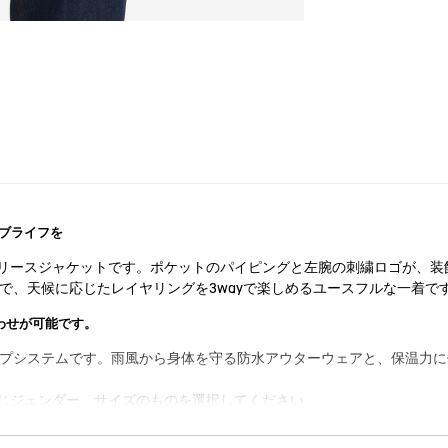
ブライフを
リースジャケットです。ポケットのパイピングと左腕の刺繍ロゴが、装
ので、天候に応じたレイヤリングを3wayで楽しめるユースフルな一着で
合わせが可能です。
ナミック ジップシステムです。雨風から身体を守る防水アウターウェアと、保
じジェンダー、サイズのものを選択してください。