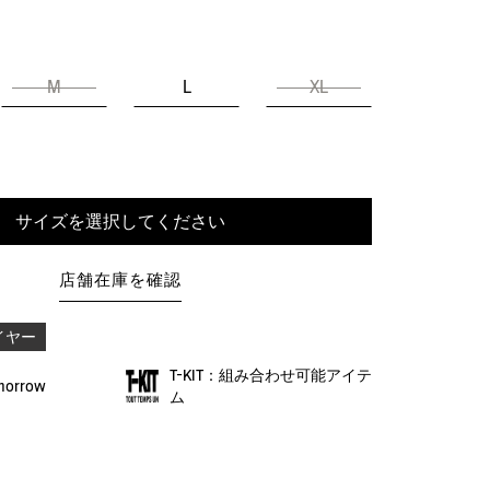
M
L
XL
サイズを選択してください
店舗在庫を確認
イヤー
T-KIT：組み合わせ可能アイテ
omorrow
ム