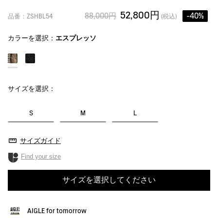
52,800円
88,000円
-40%
品番：ZSHBL54
(税込)
カラーを選択：
エスプレッソ
サイズを選択：
S
M
L
サイズガイド
Find your size
サイズを選択してください
AIGLE for tomorrow